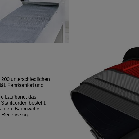
s 200 unterschiedlichen
tät, Fahrkomfort und
ere Laufband, das
 Stahlcorden besteht.
rähten, Baumwolle,
Reifens sorgt.