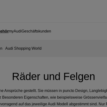
behör
myAudi
Geschäftskunden
en
Audi Shopping World
Räder und Felgen
e Ansprüche gestellt. Sie müssen in puncto Design, Langlebig
Besonderen Eigenschaften, wie beispielsweise Grössenvielfa
orragend auf das jeweilige Audi Modell abgestimmt sind. Nur Fe