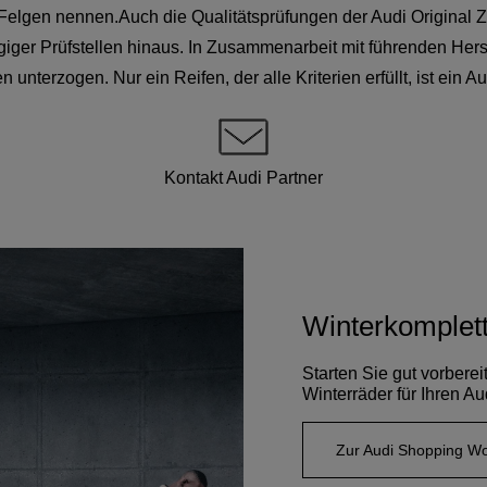
 Felgen nennen.Auch die Qualitätsprüfungen der Audi Original 
ger Prüfstellen hinaus. In Zusammenarbeit mit führenden Herst
 unterzogen. Nur ein Reifen, der alle Kriterien erfüllt, ist ein A
Kontakt Audi Partner
Winterkomplet
Starten Sie gut vorberei
Winterräder für Ihren Au
Zur Audi Shopping Wo