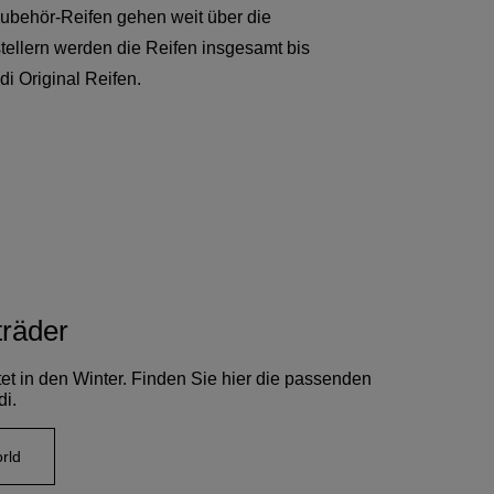
Zubehör-Reifen gehen weit über die
ellern werden die Reifen insgesamt bis
udi Original Reifen.
träder
tet in den Winter. Finden Sie hier die passenden
di.
rld