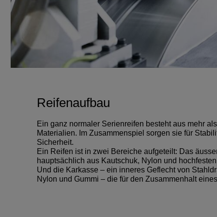
Reifenaufbau
Ein ganz normaler Serienreifen besteht aus mehr al
Materialien. Im Zusammenspiel sorgen sie für Stabili
Sicherheit.
Ein Reifen ist in zwei Bereiche aufgeteilt: Das äuss
hauptsächlich aus Kautschuk, Nylon und hochfesten
Und die Karkasse – ein inneres Geflecht von Stahld
Nylon und Gummi – die für den Zusammenhalt eines 