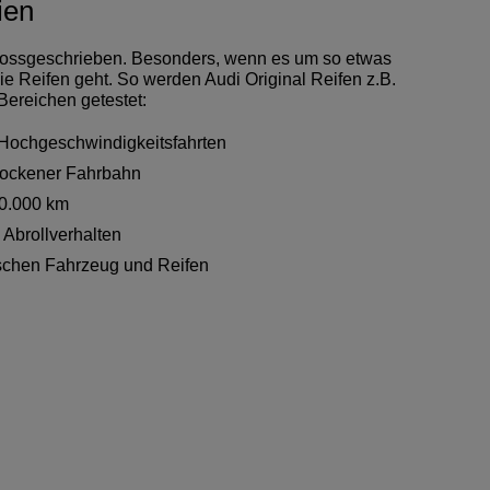
ien
 grossgeschrieben. Besonders, wenn es um so etwas
ie Reifen geht. So werden Audi Original Reifen z.B.
Bereichen getestet:
Hochgeschwindigkeitsfahrten
rockener Fahrbahn
40.000 km
 Abrollverhalten
chen Fahrzeug und Reifen