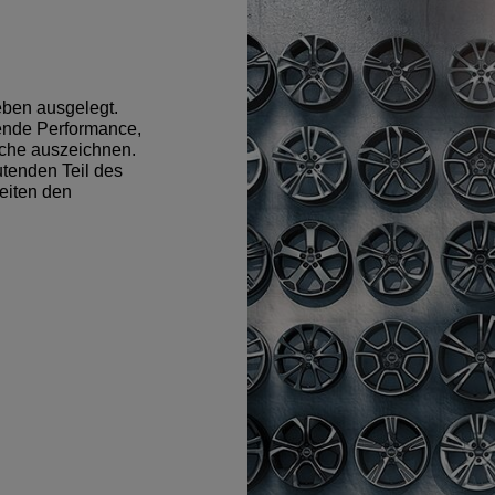
eben ausgelegt.
ende Performance,
äche auszeichnen.
tenden Teil des
eiten den