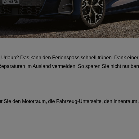
 Urlaub? Das kann den Ferienspass schnell trüben. Dank einer
araturen im Ausland vermeiden. So sparen Sie nicht nur bares 
ür Sie den Motorraum, die Fahrzeug-Unterseite, den Innenraum 