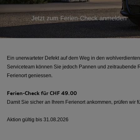
Jetzt zum Ferien-Check anmelden
Ein unerwarteter Defekt auf dem Weg in den wohlverdienten
Serviceteam können Sie jedoch Pannen und zeitraubende Rep
Ferienort geniessen.
Ferien-Check für CHF
49.00
Damit Sie sicher an Ihrem Ferienort ankommen, prüfen wir f
Aktion gültig bis
31.08.2026