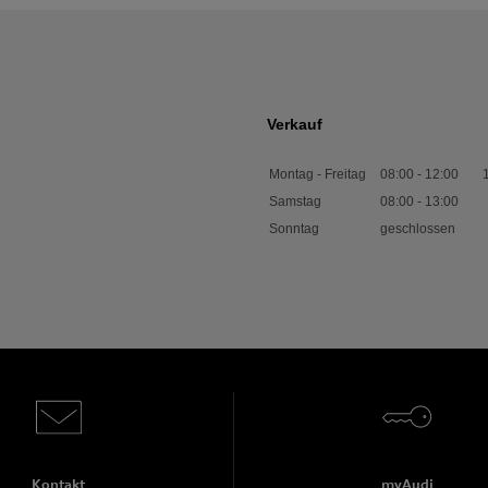
Verkauf
Montag - Freitag
08:00
-
12:00
Samstag
08:00
-
13:00
Sonntag
geschlossen
Kontakt
myAudi