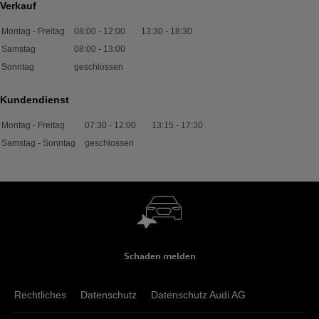
Verkauf
Montag - Freitag
08:00
-
12:00
13:30
-
18:30
Samstag
08:00
-
13:00
Sonntag
geschlossen
Kundendienst
Montag - Freitag
07:30
-
12:00
13:15
-
17:30
Samstag - Sonntag
geschlossen
Schaden melden
Rechtliches
Datenschutz
Datenschutz Audi AG