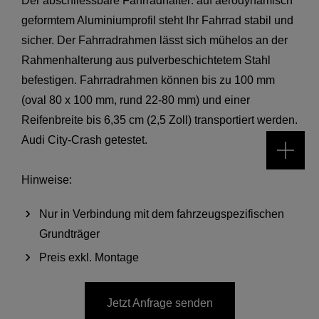
Der abschliessbare Fahrradhalter: auf aerodynamisch
geformtem Aluminiumprofil steht Ihr Fahrrad stabil und
sicher. Der Fahrradrahmen lässt sich mühelos an der
Rahmenhalterung aus pulverbeschichtetem Stahl
befestigen. Fahrradrahmen können bis zu 100 mm
(oval 80 x 100 mm, rund 22-80 mm) und einer
Reifenbreite bis 6,35 cm (2,5 Zoll) transportiert werden.
Audi City-Crash getestet.
Hinweise:
Nur in Verbindung mit dem fahrzeugspezifischen
Grundträger
Preis exkl. Montage
Jetzt Anfrage senden