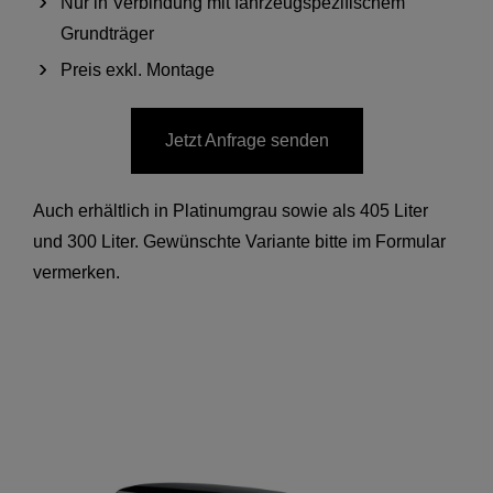
Nur in Verbindung mit fahrzeugspezifischem
Grundträger
Preis exkl. Montage
Jetzt Anfrage senden
Auch erhältlich in Platinumgrau sowie als 405 Liter
und 300 Liter. Gewünschte Variante bitte im Formular
vermerken.