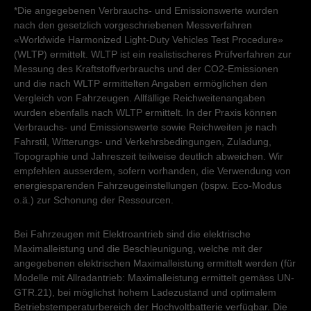
*Die angegebenen Verbrauchs- und Emissionswerte wurden
nach den gesetzlich vorgeschriebenen Messverfahren
«Worldwide Harmonized Light-Duty Vehicles Test Procedure»
(WLTP) ermittelt. WLTP ist ein realistischeres Prüfverfahren zur
Messung des Kraftstoffverbrauchs und der CO2-Emissionen
und die nach WLTP ermittelten Angaben ermöglichen den
Vergleich von Fahrzeugen. Allfällige Reichweitenangaben
wurden ebenfalls nach WLTP ermittelt. In der Praxis können
Verbrauchs- und Emissionswerte sowie Reichweiten je nach
Fahrstil, Witterungs- und Verkehrsbedingungen, Zuladung,
Topographie und Jahreszeit teilweise deutlich abweichen. Wir
empfehlen ausserdem, sofern vorhanden, die Verwendung von
energiesparenden Fahrzeugeinstellungen (bspw. Eco-Modus
o.ä.) zur Schonung der Ressourcen.
Bei Fahrzeugen mit Elektroantrieb sind die elektrische
Maximalleistung und die Beschleunigung, welche mit der
angegebenen elektrischen Maximalleistung ermittelt werden (für
Modelle mit Allradantrieb: Maximalleistung ermittelt gemäss UN-
GTR.21), bei möglichst hohem Ladezustand und optimalem
Betriebstemperaturbereich der Hochvoltbatterie verfügbar. Die