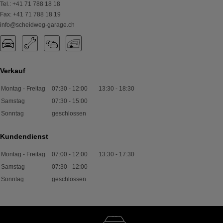
Tel.
:
+41 71 788 18 18
Fax
:
+41 71 788 18 19
info@scheidweg-garage.ch
Verkauf
Montag - Freitag
07:30
-
12:00
13:30
-
18:30
Samstag
07:30
-
15:00
Sonntag
geschlossen
Kundendienst
Montag - Freitag
07:00
-
12:00
13:30
-
17:30
Samstag
07:30
-
12:00
Sonntag
geschlossen