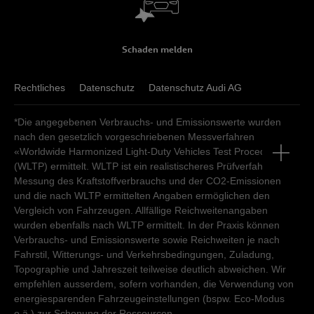
Schaden melden
Rechtliches
Datenschutz
Datenschutz Audi AG
*Die angegebenen Verbrauchs- und Emissionswerte wurden
nach den gesetzlich vorgeschriebenen Messverfahren
«Worldwide Harmonized Light-Duty Vehicles Test Procedure»
(WLTP) ermittelt. WLTP ist ein realistischeres Prüfverfahren zur
Messung des Kraftstoffverbrauchs und der CO2-Emissionen
und die nach WLTP ermittelten Angaben ermöglichen den
Vergleich von Fahrzeugen. Allfällige Reichweitenangaben
wurden ebenfalls nach WLTP ermittelt. In der Praxis können
Verbrauchs- und Emissionswerte sowie Reichweiten je nach
Fahrstil, Witterungs- und Verkehrsbedingungen, Zuladung,
Topographie und Jahreszeit teilweise deutlich abweichen. Wir
empfehlen ausserdem, sofern vorhanden, die Verwendung von
energiesparenden Fahrzeugeinstellungen (bspw. Eco-Modus
o.ä.) zur Schonung der Ressourcen.