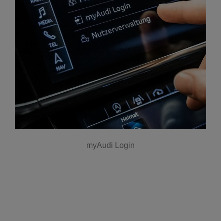
myAudi Login