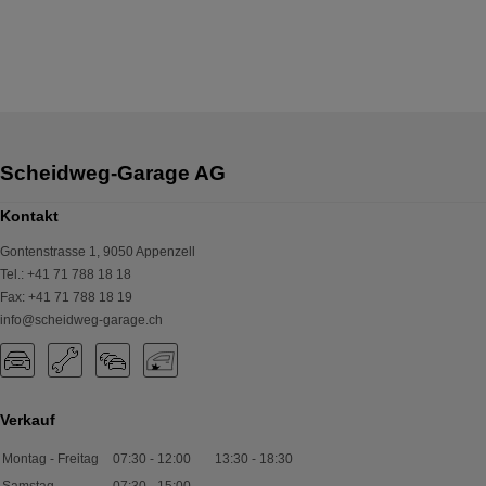
Kontakt
Gontenstrasse 1
,
9050
Appenzell
Tel.
:
+41 71 788 18 18
Fax
:
+41 71 788 18 19
info@scheidweg-garage.ch
Verkauf
Montag - Freitag
07:30
-
12:00
13:30
-
18:30