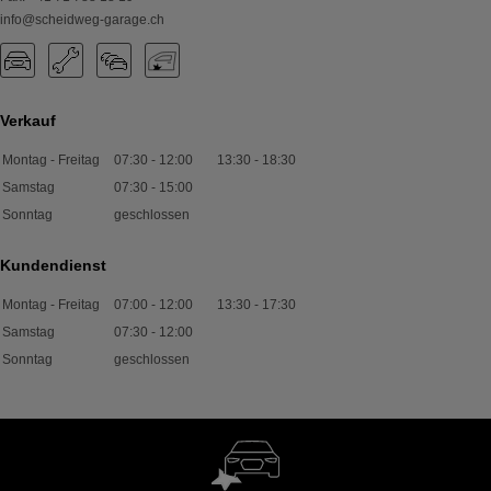
info@scheidweg-garage.ch
Verkauf
Montag - Freitag
07:30
-
12:00
13:30
-
18:30
Samstag
07:30
-
15:00
Sonntag
geschlossen
Kundendienst
Montag - Freitag
07:00
-
12:00
13:30
-
17:30
Samstag
07:30
-
12:00
Sonntag
geschlossen