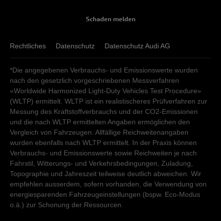
Schaden melden
Rechtliches
Datenschutz
Datenschutz Audi AG
*Die angegebenen Verbrauchs- und Emissionswerte wurden
nach den gesetzlich vorgeschriebenen Messverfahren
«Worldwide Harmonized Light-Duty Vehicles Test Procedure»
(WLTP) ermittelt. WLTP ist ein realistischeres Prüfverfahren zur
Messung des Kraftstoffverbrauchs und der CO2-Emissionen
und die nach WLTP ermittelten Angaben ermöglichen den
Vergleich von Fahrzeugen. Allfällige Reichweitenangaben
wurden ebenfalls nach WLTP ermittelt. In der Praxis können
Verbrauchs- und Emissionswerte sowie Reichweiten je nach
Fahrstil, Witterungs- und Verkehrsbedingungen, Zuladung,
Topographie und Jahreszeit teilweise deutlich abweichen. Wir
empfehlen ausserdem, sofern vorhanden, die Verwendung von
energiesparenden Fahrzeugeinstellungen (bspw. Eco-Modus
o.ä.) zur Schonung der Ressourcen.