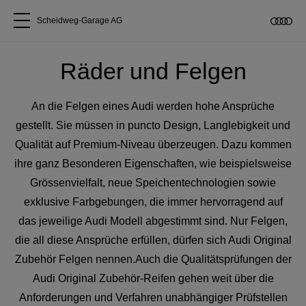
Scheidweg-Garage AG
Alle Modelle
Räder und Felgen
Über uns
An die Felgen eines Audi werden hohe Ansprüche
gestellt. Sie müssen in puncto Design, Langlebigkeit und
Audi kaufen
Qualität auf Premium-Niveau überzeugen. Dazu kommen
ihre ganz Besonderen Eigenschaften, wie beispielsweise
Grössenvielfalt, neue Speichentechnologien sowie
Service & Reparatur
exklusive Farbgebungen, die immer hervorragend auf
das jeweilige Audi Modell abgestimmt sind. Nur Felgen,
Audi Original Zubehör
die all diese Ansprüche erfüllen, dürfen sich Audi Original
Zubehör Felgen nennen.Auch die Qualitätsprüfungen der
Geschäftskunden
Audi Original Zubehör-Reifen gehen weit über die
Anforderungen und Verfahren unabhängiger Prüfstellen