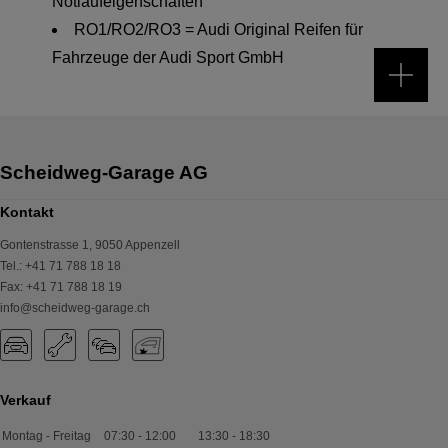
Notlaufeigenschaften
RO1/RO2/RO3 = Audi Original Reifen für
Fahrzeuge der Audi Sport GmbH
Kontakt
Gontenstrasse 1
,
9050
Appenzell
Tel.
:
+41 71 788 18 18
Fax
:
+41 71 788 18 19
info@scheidweg-garage.ch
Verkauf
Montag - Freitag
07:30
-
12:00
13:30
-
18:30