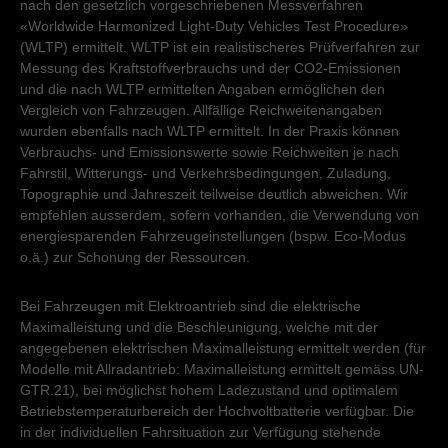
nach den gesetzlich vorgeschriebenen Messverfahren
«Worldwide Harmonized Light-Duty Vehicles Test Procedure»
(WLTP) ermittelt. WLTP ist ein realistischeres Prüfverfahren zur
Messung des Kraftstoffverbrauchs und der CO2-Emissionen
und die nach WLTP ermittelten Angaben ermöglichen den
Vergleich von Fahrzeugen. Allfällige Reichweitenangaben
wurden ebenfalls nach WLTP ermittelt. In der Praxis können
Verbrauchs- und Emissionswerte sowie Reichweiten je nach
Fahrstil, Witterungs- und Verkehrsbedingungen, Zuladung,
Topographie und Jahreszeit teilweise deutlich abweichen. Wir
empfehlen ausserdem, sofern vorhanden, die Verwendung von
energiesparenden Fahrzeugeinstellungen (bspw. Eco-Modus
o.ä.) zur Schonung der Ressourcen.
Bei Fahrzeugen mit Elektroantrieb sind die elektrische
Maximalleistung und die Beschleunigung, welche mit der
angegebenen elektrischen Maximalleistung ermittelt werden (für
Modelle mit Allradantrieb: Maximalleistung ermittelt gemäss UN-
GTR.21), bei möglichst hohem Ladezustand und optimalem
Betriebstemperaturbereich der Hochvoltbatterie verfügbar. Die
in der individuellen Fahrsituation zur Verfügung stehende