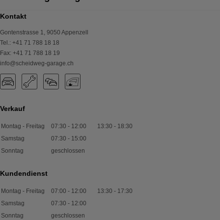
Kontakt
Gontenstrasse 1
,
9050
Appenzell
Tel.
:
+41 71 788 18 18
Fax
:
+41 71 788 18 19
info@scheidweg-garage.ch
Verkauf
Montag - Freitag
07:30
-
12:00
13:30
-
18:30
Samstag
07:30
-
15:00
Sonntag
geschlossen
Kundendienst
Montag - Freitag
07:00
-
12:00
13:30
-
17:30
Samstag
07:30
-
12:00
Sonntag
geschlossen