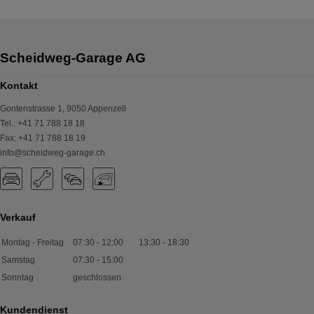
Kontakt
Gontenstrasse 1
,
9050
Appenzell
Tel.
:
+41 71 788 18 18
Fax
:
+41 71 788 18 19
info@scheidweg-garage.ch
Verkauf
Montag - Freitag
07:30
-
12:00
13:30
-
18:30
Samstag
07:30
-
15:00
Sonntag
geschlossen
Kundendienst