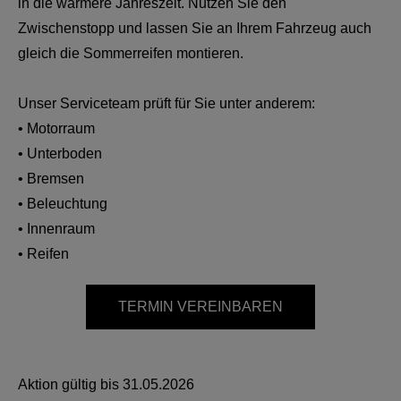
in die wärmere Jahreszeit. Nutzen Sie den
Zwischenstopp und lassen Sie an Ihrem Fahrzeug auch
gleich die Sommerreifen montieren.
Unser Serviceteam prüft für Sie unter anderem:
• Motorraum
• Unterboden
• Bremsen
• Beleuchtung
• Innenraum
• Reifen
TERMIN VEREINBAREN
Aktion gültig bis
31.05.2026