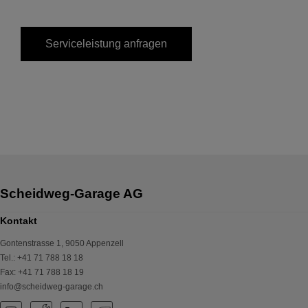
Serviceleistung anfragen
Kontakt
Gontenstrasse 1
,
9050
Appenzell
Tel.
:
+41 71 788 18 18
Fax
:
+41 71 788 18 19
info@scheidweg-garage.ch