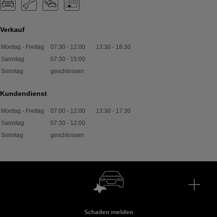
Verkauf
Montag - Freitag
07:30
-
12:00
13:30
-
18:30
Samstag
07:30
-
15:00
Sonntag
geschlossen
Kundendienst
Montag - Freitag
07:00
-
12:00
13:30
-
17:30
Samstag
07:30
-
12:00
Sonntag
geschlossen
Schaden melden