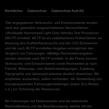
Rechtliches
Datenschutz
Datenschutz Audi AG
*Die angegebenen Verbrauchs- und Emissionswerte wurden
nach den gesetzlich vorgeschriebenen Messverfahren
«Worldwide Harmonized Light-Duty Vehicles Test Procedure»
(WLTP) ermittelt. WLTP ist ein realistischeres Prüfverfahren zur
Messung des Kraftstoffverbrauchs und der CO2-Emissionen
und die nach WLTP ermittelten Angaben ermöglichen den
Vergleich von Fahrzeugen. Allfällige Reichweitenangaben
wurden ebenfalls nach WLTP ermittelt. In der Praxis können
Verbrauchs- und Emissionswerte sowie Reichweiten je nach
Fahrstil, Witterungs- und Verkehrsbedingungen, Zuladung,
Topographie und Jahreszeit teilweise deutlich abweichen. Wir
empfehlen ausserdem, sofern vorhanden, die Verwendung von
energiesparenden Fahrzeugeinstellungen (bspw. Eco-Modus
o.ä.) zur Schonung der Ressourcen.
Bei Fahrzeugen mit Elektroantrieb sind die elektrische
Maximalleistung und die Beschleunigung, welche mit der