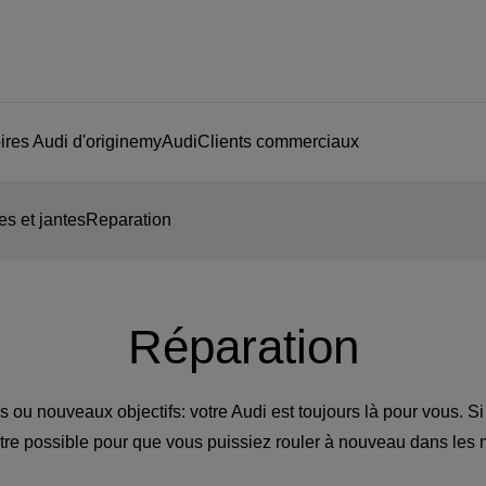
res Audi d'origine
myAudi
Clients commerciaux
s et jantes
Reparation
Réparation
s ou nouveaux objectifs: votre Audi est toujours là pour vous. Si 
tre possible pour que vous puissiez rouler à nouveau dans les m