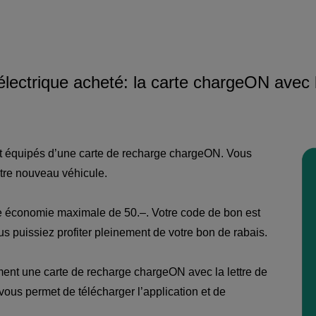
lectrique acheté: la carte chargeON avec 
ont équipés d’une carte de recharge chargeON. Vous
otre nouveau véhicule.
ne économie maximale de 50.–. Votre code de bon est
us puissiez profiter pleinement de votre bon de rabais.
ent une carte de recharge chargeON avec la lettre de
vous permet de télécharger l’application et de