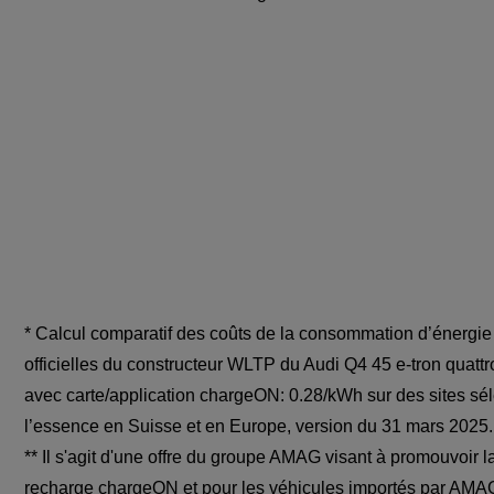
* Calcul comparatif des coûts de la consommation d’énergie 
officielles du constructeur WLTP du Audi Q4 45 e-tron quattr
avec carte/application chargeON: 0.28/kWh sur des
sites sé
l’essence en Suisse et en Europe
, version du 31 mars 2025.
** Il s'agit d'une offre du groupe AMAG visant à promouvoir 
recharge chargeON et pour les véhicules importés par AMAG 