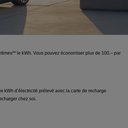
ntimes** le kWh. Vous pouvez économiser plus de 100.– par
e kWh d’électricité prélevé avec la carte de recharge
echarger chez soi.