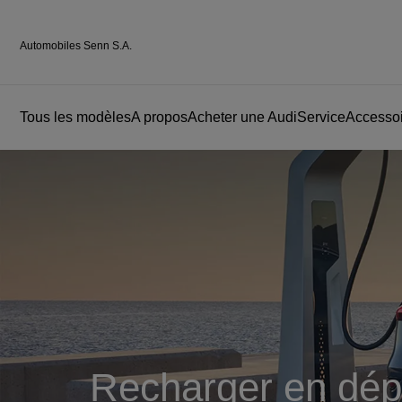
Automobiles Senn S.A.
Tous les modèles
A propos
Acheter une Audi
Service
Accessoi
Recharger en dépl