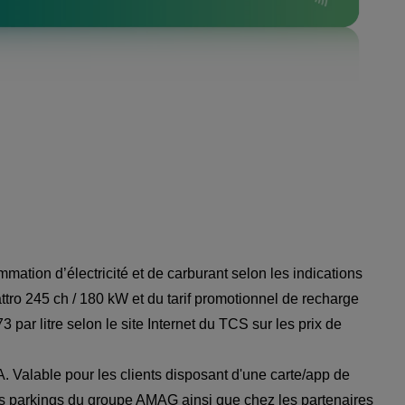
ation d’électricité et de carburant selon les indications
ttro 245 ch / 180 kW et du tarif promotionnel de recharge
3 par litre selon le
site Internet du TCS sur les prix de
. Valable pour les clients disposant d'une carte/app de
es parkings du groupe AMAG ainsi que chez les partenaires