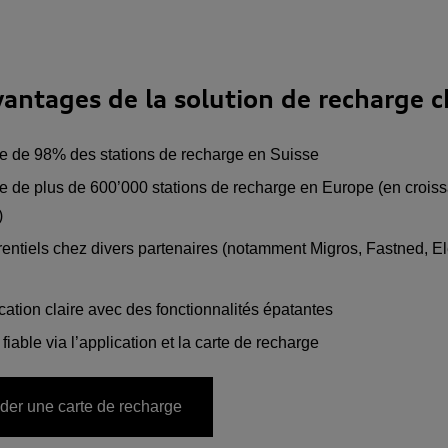
vantages de la solution de recharge 
e de 98% des stations de recharge en Suisse
e de plus de 600’000 stations de recharge en Europe (en crois
)
érentiels chez divers partenaires (notamment Migros, Fastned, E
ation claire avec des fonctionnalités épatantes
iable via l’application et la carte de recharge
r une carte de recharge