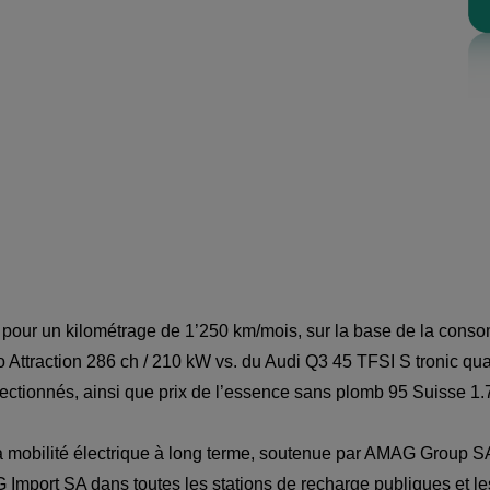
pour un kilométrage de 1’250 km/mois, sur la base de la consomm
o Attraction 286 ch / 210 kW vs. du Audi Q3 45 TFSI S tronic qua
lectionnés
, ainsi que prix de l’essence sans plomb 95 Suisse 1.7
la mobilité électrique à long terme, soutenue par AMAG Group SA
Import SA dans toutes les stations de recharge publiques et l