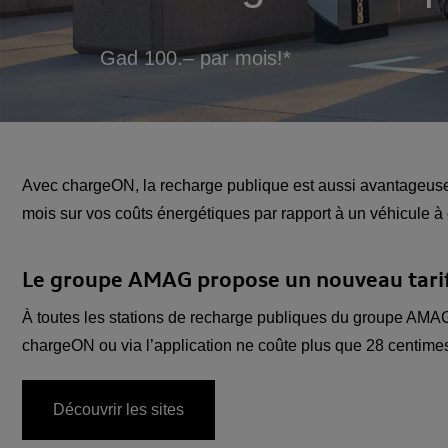
Gad 100.– par mois!*
Avec chargeON, la recharge publique est aussi avantageuse
mois sur vos coûts énergétiques par rapport à un véhicule à
Le groupe AMAG propose un nouveau tarif
À toutes les stations de recharge publiques du groupe AMAG,
chargeON ou via l’application ne coûte plus que 28 centimes.
Découvrir les sites