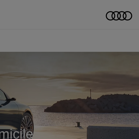
micile