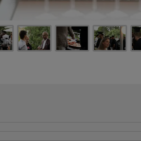
Vente
Vente
Lundi - Vendredi
08:00
-
12:00
1