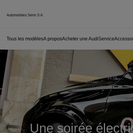
Automobiles Senn S.A.
Tous les modèles
A propos
Acheter une Audi
Service
Accessoi
Une soirée électr