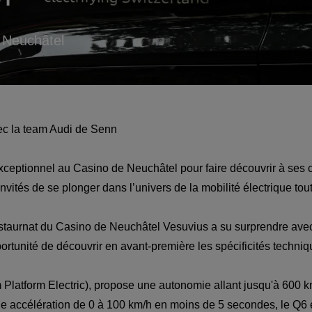
 Neuchâtel
c la team
Audi
de Senn
ptionnel au Casino de Neuchâtel pour faire découvrir à ses cli
nvités de se plonger dans l’univers de la mobilité électrique tout
Le restaurnat du Casino de Neuchâtel Vesuvius a su surprendre a
opportunité de découvrir en avant-première les spécificités tech
latform Electric), propose une autonomie allant jusqu'à 600 k
 accélération de 0 à 100 km/h en moins de 5 secondes, le Q6 e