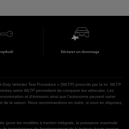
Service après-vente
Vendredi
07:30
-
11:45
13:30
-
17:00
3:30
-
18:30
Lundi - Jeudi
07:30
-
12:00
13:30
-
18:00
Samedi - Dimanche
fermé
Vendredi
07:30
-
12:00
13:30
-
17:00
3:30
-
18:30
Lundi - Jeudi
07:30
-
12:00
13:30
-
17:45
Samedi - Dimanche
fermé
Vendredi
07:30
-
12:00
13:30
-
17:00
Samedi - Dimanche
fermé
myAudi
Déclarer un dommage
Duty Vehicles Test Procedure » (WLTP) prescrits par la loi. WLTP
erminées selon WLTP permettent de comparer les véhicules. Les
onsommation et d'émission ainsi que l'autonomie peuvent varier
e et de la saison. Nous recommandons en outre, si vous en disposez,
uée (pour les modèles à traction intégrale, la puissance maximale
e de températures de fonctionnement de la batterie haute tension.