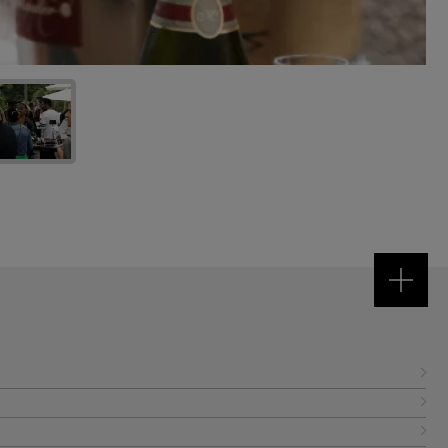
Service après-vente
Service après-vente
3:30
-
18:30
Lundi - Jeudi
07:30
-
11:45
13:30
-
17:45