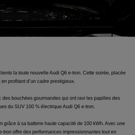
ents la toute nouvelle Audi Q6 e-tron. Cette soirée, placée
 en profitant d’un cadre prestigieux.
vec des bouchées gourmandes qui ont ravi les papilles des
niques du SUV 100 % électrique Audi Q6 e-tron.
m grâce à sa batterie haute capacité de 100 kWh. Avec une
-tron offre des performances impressionnantes tout en