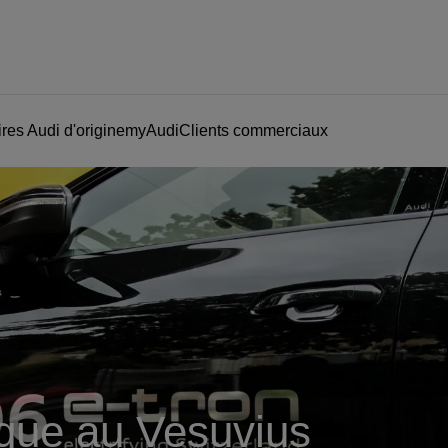
res Audi d'origine
myAudi
Clients commerciaux
ique au Vesuvius