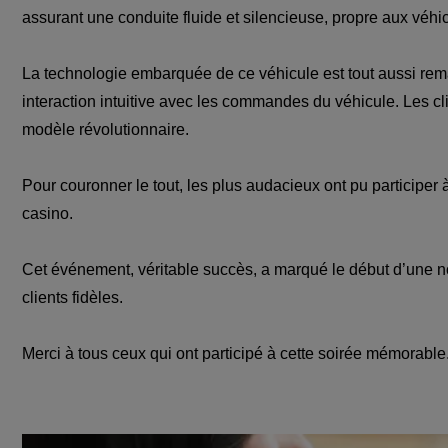
assurant une conduite fluide et silencieuse, propre aux véhic
La technologie embarquée de ce véhicule est tout aussi rem
interaction intuitive avec les commandes du véhicule. Les cl
modèle révolutionnaire.
Pour couronner le tout, les plus audacieux ont pu participer
casino.
Cet événement, véritable succès, a marqué le début d’une no
clients fidèles.
Merci à tous ceux qui ont participé à cette soirée mémorab