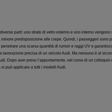
 diverse parti: uno strato di vetro esterno e uno interno vengono 
minore predisposizione alle crepe. Quindi, i passeggeri sono pro
o penetrare una scarsa quantità di rumori e raggi UV e garantisco
la lavorazione precisa di un veicolo Audi. Ma nessuno è al sicuro
 Audi. Dopo aver preso l’appuntamento, nel corso di un colloquio 
si può applicare a tutti i modelli Audi.