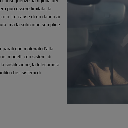
i conseguenze: la rigidità del
ro può essere limitata, la
ericolo. Le cause di un danno ai
usura, ma la soluzione semplice
iparati con materiali d’alta
 nei modelli con sistemi di
la sostituzione, la telecamera
ntito che i sistemi di