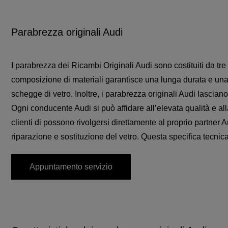
Parabrezza originali Audi
I parabrezza dei Ricambi Originali Audi sono costituiti da tre
composizione di materiali garantisce una lunga durata e una 
schegge di vetro. Inoltre, i parabrezza originali Audi lascian
Ogni conducente Audi si può affidare all’elevata qualità e al
clienti di possono rivolgersi direttamente al proprio partner
riparazione e sostituzione del vetro. Questa specifica tecnica 
Appuntamento servizio