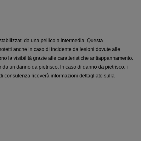
stabilizzati da una pellicola intermedia. Questa
tetti anche in caso di incidente da lesioni dovute alle
no la visibilità grazie alle caratteristiche antiappannamento.
 da un danno da pietrisco. In caso di danno da pietrisco, i
di consulenza riceverà informazioni dettagliate sulla