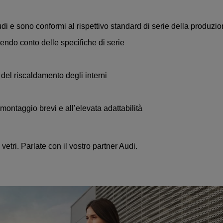
di e sono conformi al rispettivo standard di serie della produzion
enendo conto delle specifiche di serie
del riscaldamento degli interni
 montaggio brevi e all’elevata adattabilità
vetri. Parlate con il vostro partner Audi.