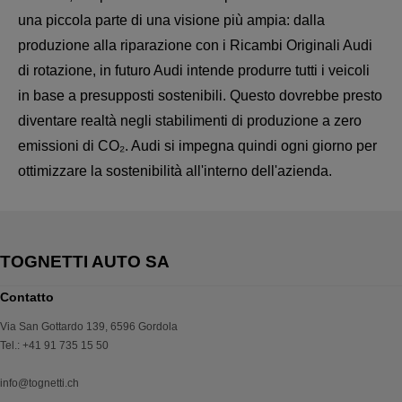
una piccola parte di una visione più ampia: dalla
produzione alla riparazione con i Ricambi Originali Audi
di rotazione, in futuro Audi intende produrre tutti i veicoli
in base a presupposti sostenibili. Questo dovrebbe presto
diventare realtà negli stabilimenti di produzione a zero
emissioni di CO₂. Audi si impegna quindi ogni giorno per
ottimizzare la sostenibilità all'interno dell'azienda.
Contatto
Via San Gottardo 139
,
6596
Gordola
Tel.
:
+41 91 735 15 50
info@tognetti.ch