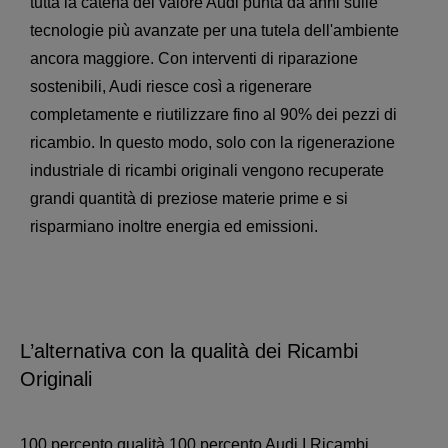
tutta la catena del valore Audi punta da anni sulle
tecnologie più avanzate per una tutela dell'ambiente
ancora maggiore. Con interventi di riparazione
sostenibili, Audi riesce così a rigenerare
completamente e riutilizzare fino al 90% dei pezzi di
ricambio. In questo modo, solo con la rigenerazione
industriale di ricambi originali vengono recuperate
grandi quantità di preziose materie prime e si
risparmiano inoltre energia ed emissioni.
L’alternativa con la qualità dei Ricambi
Originali
100 percento qualità 100 percento Audi I Ricambi