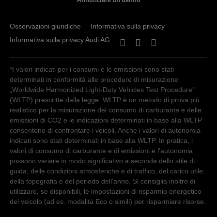
Osservazioni giuridiche
Informativa sulla privacy
Informativa sulla privacy Audi AG
*I valori indicati per i consumi e le emissioni sono stati
determinati in conformità alle procedure di misurazione
„Worldwide Harmonized Light-Duty Vehicles Test Procedure"
(WLTP) prescritte dalla legge. WLTP è un metodo di prova più
realistico per la misurazione del consumo di carburante e delle
emissioni di CO2 e le indicazioni determinati in base alla WLTP
consentono di confrontare i veicoli. Anche i valori di autonomia
indicati sono stati determinati in base alla WLTP. In pratica, i
valori di consumo di carburante e di emissioni e l'autonomia
possono variare in modo significativo a seconda dello stile di
guida, delle condizioni atmosferiche e di traffico, del carico utile,
della topografia e del periodo dell'anno. Si consiglia inoltre di
utilizzare, se disponibili, le impostazioni di risparmio energetico
del veicolo (ad es. modalità Eco o simili) per risparmiare risorse.