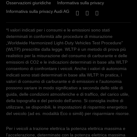
Osservazioni giuridiche
Informativa sulla privacy
Informativa sulla privacy Audi AG
*I valori indicati per i consumi e le emissioni sono stati
determinati in conformità alle procedure di misurazione
„Worldwide Harmonized Light-Duty Vehicles Test Procedure"
(WLTP) prescritte dalla legge. WLTP è un metodo di prova più
realistico per la misurazione del consumo di carburante e delle
emissioni di CO2 e le indicazioni determinati in base alla WLTP
consentono di confrontare i veicoli. Anche i valori di autonomia
indicati sono stati determinati in base alla WLTP. In pratica, i
valori di consumo di carburante e di emissioni e l'autonomia
possono variare in modo significativo a seconda dello stile di
guida, delle condizioni atmosferiche e di traffico, del carico utile,
della topografia e del periodo dell'anno. Si consiglia inoltre di
utilizzare, se disponibili, le impostazioni di risparmio energetico
del veicolo (ad es. modalità Eco o simili) per risparmiare risorse.
Per i veicoli a trazione elettrica la potenza elettrica massima e
l'accelerazione, determinate con la potenza elettrica massima