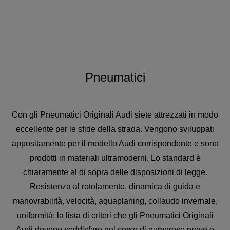
Pneumatici
Con gli Pneumatici Originali Audi siete attrezzati in modo
eccellente per le sfide della strada. Vengono sviluppati
appositamente per il modello Audi corrispondente e sono
prodotti in materiali ultramoderni. Lo standard è
chiaramente al di sopra delle disposizioni di legge.
Resistenza al rotolamento, dinamica di guida e
manovrabilità, velocità, aquaplaning, collaudo invernale,
uniformità: la lista di criteri che gli Pneumatici Originali
Audi devono soddisfare nel corso di numerose prove è