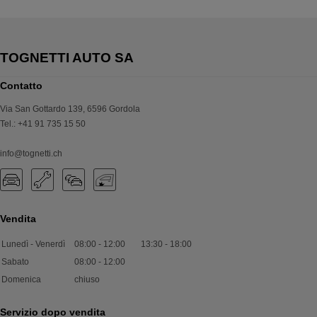
Contatto
Via San Gottardo 139
,
6596
Gordola
Tel.
:
+41 91 735 15 50
info@tognetti.ch
Vendita
Lunedì - Venerdì
08:00
-
12:00
13:30
-
18:00
Sabato
08:00
-
12:00
Domenica
chiuso
Servizio dopo vendita