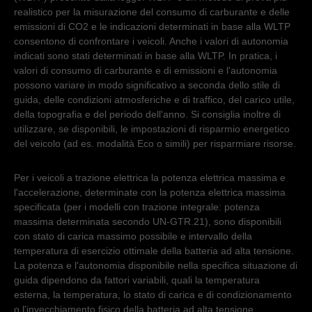
realistico per la misurazione del consumo di carburante e delle
emissioni di CO2 e le indicazioni determinati in base alla WLTP
consentono di confrontare i veicoli. Anche i valori di autonomia
indicati sono stati determinati in base alla WLTP. In pratica, i
valori di consumo di carburante e di emissioni e l'autonomia
possono variare in modo significativo a seconda dello stile di
guida, delle condizioni atmosferiche e di traffico, del carico utile,
della topografia e del periodo dell'anno. Si consiglia inoltre di
utilizzare, se disponibili, le impostazioni di risparmio energetico
del veicolo (ad es. modalità Eco o simili) per risparmiare risorse.
Per i veicoli a trazione elettrica la potenza elettrica massima e
l'accelerazione, determinate con la potenza elettrica massima
specificata (per i modelli con trazione integrale: potenza
massima determinata secondo UN-GTR.21), sono disponibili
con stato di carica massimo possibile e intervallo della
temperatura di esercizio ottimale della batteria ad alta tensione.
La potenza e l'autonomia disponibile nella specifica situazione di
guida dipendono da fattori variabili, quali la temperatura
esterna, la temperatura, lo stato di carica e di condizionamento
o l'invecchiamento fisico della batteria ad alta tensione.