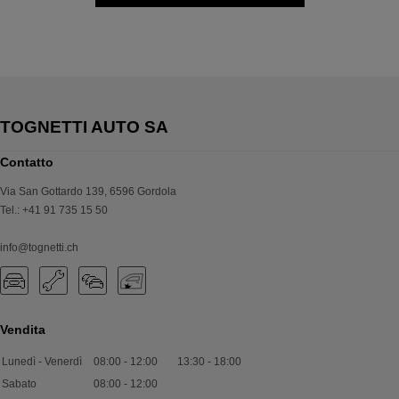
Contatto
Via San Gottardo 139
,
6596
Gordola
Tel.
:
+41 91 735 15 50
info@tognetti.ch
Vendita
Lunedì - Venerdì
08:00
-
12:00
13:30
-
18:00
Sabato
08:00
-
12:00