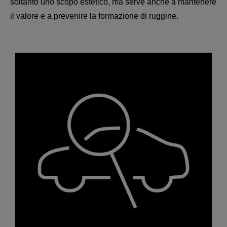
soltanto uno scopo estetico, ma serve anche a mantenere
il valore e a prevenire la formazione di ruggine.