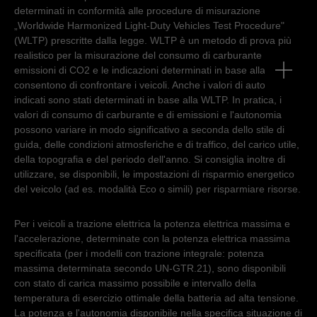
determinati in conformità alle procedure di misurazione
„Worldwide Harmonized Light-Duty Vehicles Test Procedure"
(WLTP) prescritte dalla legge. WLTP è un metodo di prova più
realistico per la misurazione del consumo di carburante e delle
emissioni di CO2 e le indicazioni determinati in base alla WLTP
consentono di confrontare i veicoli. Anche i valori di autonomia
indicati sono stati determinati in base alla WLTP. In pratica, i
valori di consumo di carburante e di emissioni e l'autonomia
possono variare in modo significativo a seconda dello stile di
guida, delle condizioni atmosferiche e di traffico, del carico utile,
della topografia e del periodo dell'anno. Si consiglia inoltre di
utilizzare, se disponibili, le impostazioni di risparmio energetico
del veicolo (ad es. modalità Eco o simili) per risparmiare risorse.
Per i veicoli a trazione elettrica la potenza elettrica massima e
l'accelerazione, determinate con la potenza elettrica massima
specificata (per i modelli con trazione integrale: potenza
massima determinata secondo UN-GTR.21), sono disponibili
con stato di carica massimo possibile e intervallo della
temperatura di esercizio ottimale della batteria ad alta tensione.
La potenza e l'autonomia disponibile nella specifica situazione di