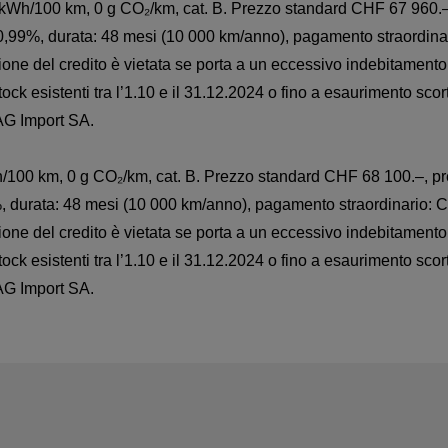
 kWh/100 km, 0 g CO₂/km, cat. B. Prezzo standard CHF 67 960.–,
: 0,99%, durata: 48 mesi (10 000 km/anno), pagamento straordin
sione del credito è vietata se porta a un eccessivo indebitame
tock esistenti tra l’1.10 e il 31.12.2024 o fino a esaurimento scor
AG Import SA.
/100 km, 0 g CO₂/km, cat. B. Prezzo standard CHF 68 100.–, pr
9%, durata: 48 mesi (10 000 km/anno), pagamento straordinario:
sione del credito è vietata se porta a un eccessivo indebitame
tock esistenti tra l’1.10 e il 31.12.2024 o fino a esaurimento scor
AG Import SA.