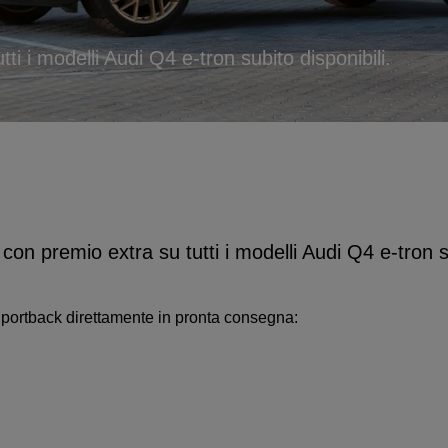
ti i modelli Audi Q4 e-tron subito disponibili.
con premio extra su tutti i modelli Audi Q4 e-tron su
Sportback direttamente in pronta consegna: