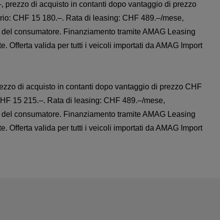
 prezzo di acquisto in contanti dopo vantaggio di prezzo
ario: CHF 15 180.–. Rata di leasing: CHF 489.–/mese,
nto del consumatore. Finanziamento tramite AMAG Leasing
te. Offerta valida per tutti i veicoli importati da AMAG Import
ezzo di acquisto in contanti dopo vantaggio di prezzo CHF
 CHF 15 215.–. Rata di leasing: CHF 489.–/mese,
nto del consumatore. Finanziamento tramite AMAG Leasing
te. Offerta valida per tutti i veicoli importati da AMAG Import