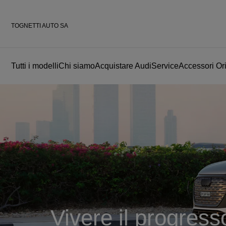
TOGNETTI AUTO SA
Tutti i modelli
Chi siamo
Acquistare Audi
Service
Accessori Ori
Vivere il progress