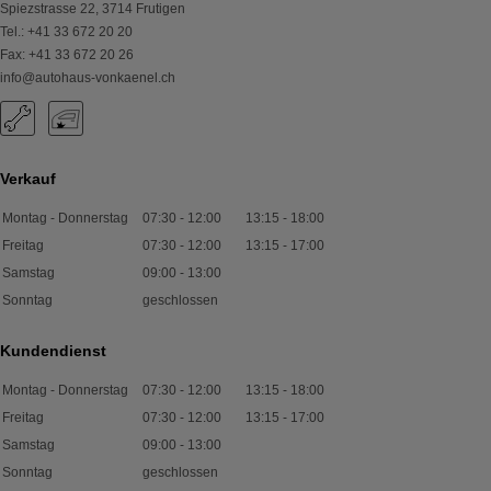
Spiezstrasse 22
,
3714
Frutigen
Tel.
:
+41 33 672 20 20
Fax
:
+41 33 672 20 26
info@autohaus-vonkaenel.ch
Verkauf
Montag - Donnerstag
07:30
-
12:00
13:15
-
18:00
Freitag
07:30
-
12:00
13:15
-
17:00
Samstag
09:00
-
13:00
Sonntag
geschlossen
Kundendienst
Montag - Donnerstag
07:30
-
12:00
13:15
-
18:00
Freitag
07:30
-
12:00
13:15
-
17:00
Samstag
09:00
-
13:00
Sonntag
geschlossen