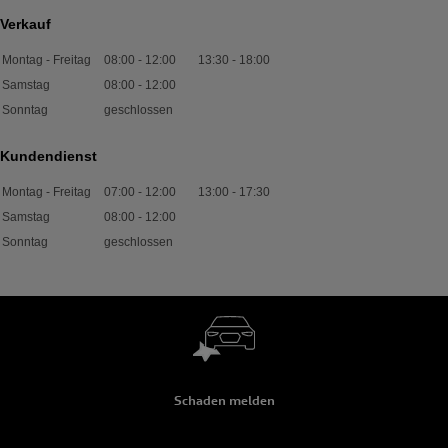
Verkauf
Montag - Freitag
08:00
-
12:00
13:30
-
18:00
Samstag
08:00
-
12:00
Sonntag
geschlossen
Kundendienst
Montag - Freitag
07:00
-
12:00
13:00
-
17:30
Samstag
08:00
-
12:00
Sonntag
geschlossen
Schaden melden