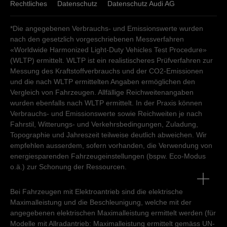
Rechtliches
Datenschutz
Datenschutz Audi AG
*Die angegebenen Verbrauchs- und Emissionswerte wurden
nach den gesetzlich vorgeschriebenen Messverfahren
«Worldwide Harmonized Light-Duty Vehicles Test Procedure»
(WLTP) ermittelt. WLTP ist ein realistischeres Prüfverfahren zur
Messung des Kraftstoffverbrauchs und der CO2-Emissionen
und die nach WLTP ermittelten Angaben ermöglichen den
Vergleich von Fahrzeugen. Allfällige Reichweitenangaben
wurden ebenfalls nach WLTP ermittelt. In der Praxis können
Verbrauchs- und Emissionswerte sowie Reichweiten je nach
Fahrstil, Witterungs- und Verkehrsbedingungen, Zuladung,
Topographie und Jahreszeit teilweise deutlich abweichen. Wir
empfehlen ausserdem, sofern vorhanden, die Verwendung von
energiesparenden Fahrzeugeinstellungen (bspw. Eco-Modus
o.ä.) zur Schonung der Ressourcen.
Bei Fahrzeugen mit Elektroantrieb sind die elektrische
Maximalleistung und die Beschleunigung, welche mit der
angegebenen elektrischen Maximalleistung ermittelt werden (für
Modelle mit Allradantrieb: Maximalleistung ermittelt gemäss UN-