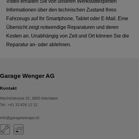
Video erhalten Sie von unseren Werkstattexperten
Informationen über den technischen Zustand Ihres
Fahrzeugs auf Ihr Smartphone, Tablet oder E-Mail. Eine
Übersicht zeigt notwendige Reparaturen und deren
Kosten an. Unabhängig von Zeit und Ort können Sie die
Reparatur an- oder ablehnen.
Kontakt
Wychelstrasse 32
,
3800
Interlaken
Tel.
:
+41 33 826 12 12
info@garagewenger.ch