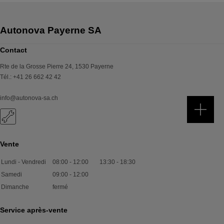
Contact
Rte de la Grosse Pierre 24
,
1530
Payerne
Tél.
:
+41 26 662 42 42
info@autonova-sa.ch
Vente
Lundi - Vendredi
08:00
-
12:00
13:30
-
18:30
Samedi
09:00
-
12:00
Dimanche
fermé
Service après-vente