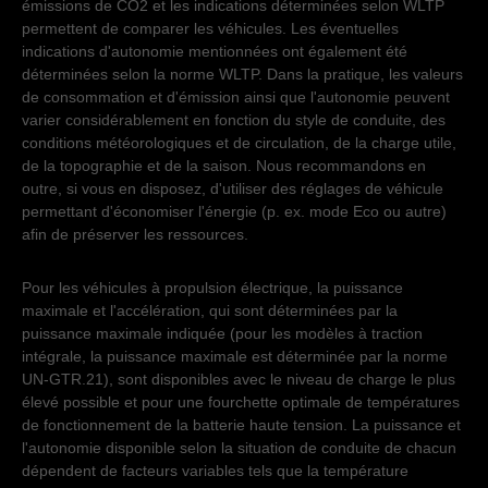
émissions de CO2 et les indications déterminées selon WLTP
permettent de comparer les véhicules. Les éventuelles
indications d'autonomie mentionnées ont également été
déterminées selon la norme WLTP. Dans la pratique, les valeurs
de consommation et d'émission ainsi que l'autonomie peuvent
varier considérablement en fonction du style de conduite, des
conditions météorologiques et de circulation, de la charge utile,
de la topographie et de la saison. Nous recommandons en
outre, si vous en disposez, d'utiliser des réglages de véhicule
permettant d'économiser l'énergie (p. ex. mode Eco ou autre)
afin de préserver les ressources.
Pour les véhicules à propulsion électrique, la puissance
maximale et l'accélération, qui sont déterminées par la
puissance maximale indiquée (pour les modèles à traction
intégrale, la puissance maximale est déterminée par la norme
UN-GTR.21), sont disponibles avec le niveau de charge le plus
élevé possible et pour une fourchette optimale de températures
de fonctionnement de la batterie haute tension. La puissance et
l'autonomie disponible selon la situation de conduite de chacun
dépendent de facteurs variables tels que la température