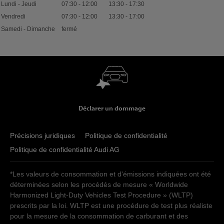
Lundi - Jeudi
07:30
-
12:00
13:30
-
17:30
Vendredi
07:30
-
12:00
13:30
-
17:00
Samedi - Dimanche
fermé
Déclarer un dommage
Précisions juridiques
Politique de confidentialité
Politique de confidentialité Audi AG
*Les valeurs de consommation et d'émissions indiquées ont été
déterminées selon les procédés de mesure « Worldwide
Harmonized Light-Duty Vehicles Test Procedure » (WLTP)
prescrits par la loi. WLTP est une procédure de test plus réaliste
pour la mesure de la consommation de carburant et des