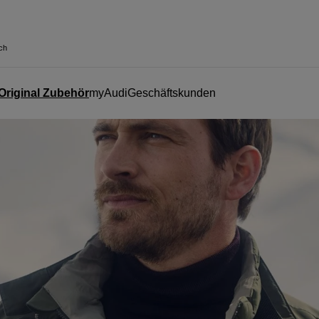
ch
Original Zubehör
myAudi
Geschäftskunden