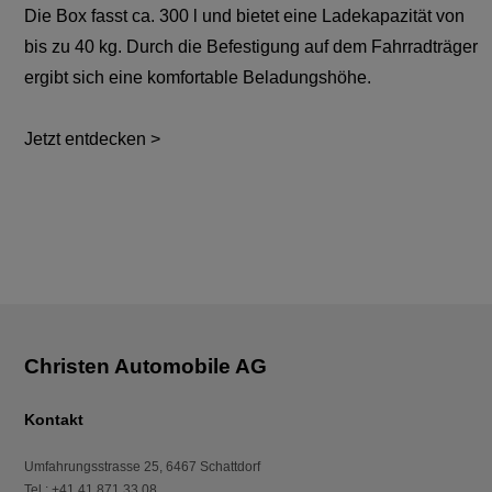
Die Box fasst ca. 300 l und bietet eine Ladekapazität von
bis zu 40 kg. Durch die Befestigung auf dem Fahrradträger
ergibt sich eine komfortable Beladungshöhe.
Jetzt entdecken >
Kontakt
Umfahrungsstrasse 25
,
6467
Schattdorf
Tel.
:
+41 41 871 33 08