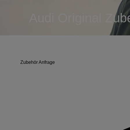
Audi Original Zub
Zubehör Anfrage