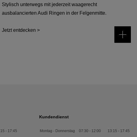
Stylisch unterwegs mit jederzeit waagerecht
ausbalancierten Audi Ringen in der Felgenmitte.
Jetzt entdecken >
Kundendienst
:15
-
17:45
Montag - Donnerstag
07:30
-
12:00
13:15
-
17:45