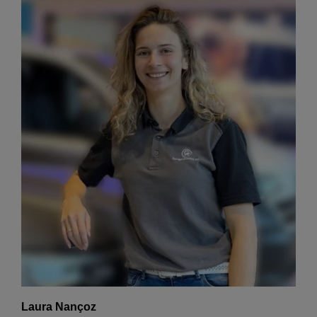
Laura Nançoz