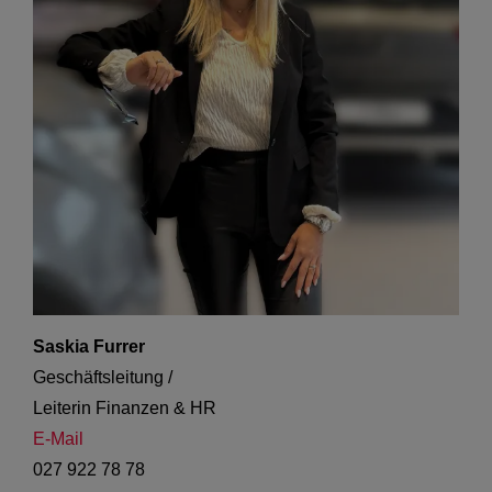
Saskia Furrer
Geschäftsleitung /

Leiterin Finanzen & HR
E-Mail
027 922 78 78