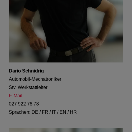
Dario Schnidrig
Automobil-Mechatroniker

E-Mail
027 922 78 78
Sprachen: DE / FR / IT / EN / HR