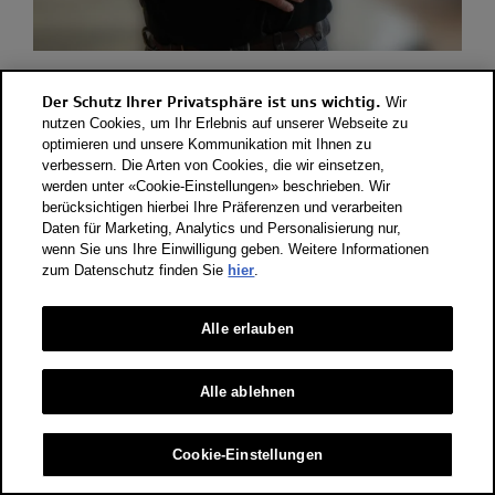
Dragan Nikolic
Der Schutz Ihrer Privatsphäre ist uns wichtig.
Wir
Gebäudeunterhalt & Allrounder
nutzen Cookies, um Ihr Erlebnis auf unserer Webseite zu
Sprachen: DE / SR
optimieren und unsere Kommunikation mit Ihnen zu
verbessern. Die Arten von Cookies, die wir einsetzen,
werden unter «Cookie-Einstellungen» beschrieben. Wir
berücksichtigen hierbei Ihre Präferenzen und verarbeiten
Daten für Marketing, Analytics und Personalisierung nur,
wenn Sie uns Ihre Einwilligung geben. Weitere Informationen
zum Datenschutz finden Sie
hier
.
Alle erlauben
Alle ablehnen
Cookie-Einstellungen