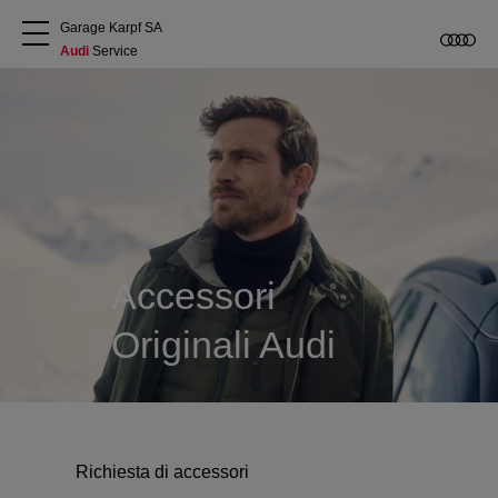
Garage Karpf SA
Audi
 Service
Chi siamo
Acquistare Audi
Service
Accessori
Accessori Originali Audi
Originali Audi
Clienti commerciali
Richiesta di accessori