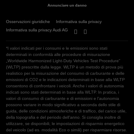
Annunciare un danno
Osservazioni giuridiche
Informativa sulla privacy
Informativa sulla privacy Audi AG
*I valori indicati per i consumi e le emissioni sono stati
determinati in conformità alle procedure di misurazione
„Worldwide Harmonized Light-Duty Vehicles Test Procedure"
(WLTP) prescritte dalla legge. WLTP è un metodo di prova più
realistico per la misurazione del consumo di carburante e delle
emissioni di CO2 e le indicazioni determinati in base alla WLTP
consentono di confrontare i veicoli. Anche i valori di autonomia
indicati sono stati determinati in base alla WLTP. In pratica, i
valori di consumo di carburante e di emissioni e l'autonomia
possono variare in modo significativo a seconda dello stile di
guida, delle condizioni atmosferiche e di traffico, del carico utile,
della topografia e del periodo dell'anno. Si consiglia inoltre di
utilizzare, se disponibili, le impostazioni di risparmio energetico
del veicolo (ad es. modalità Eco o simili) per risparmiare risorse.