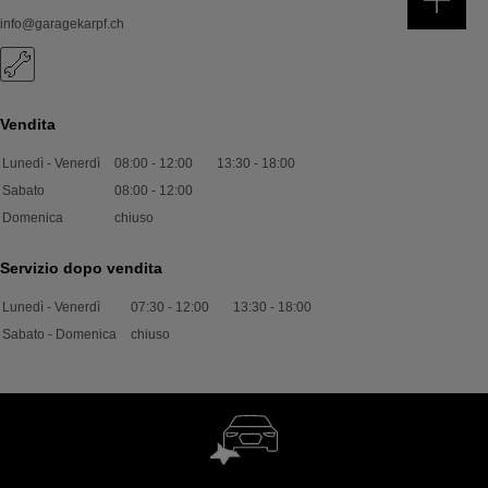
info@garagekarpf.ch
Vendita
Lunedì - Venerdì
08:00
-
12:00
13:30
-
18:00
Sabato
08:00
-
12:00
Domenica
chiuso
Servizio dopo vendita
Lunedì - Venerdì
07:30
-
12:00
13:30
-
18:00
Sabato - Domenica
chiuso