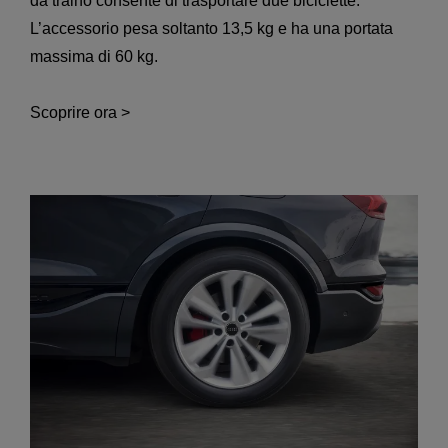
da traino consente di trasportare due biciclette.
L’accessorio pesa soltanto 13,5 kg e ha una portata
massima di 60 kg.
Scoprire ora >