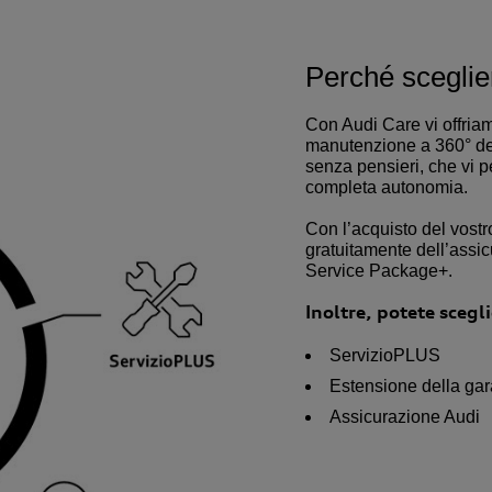
Perché sceglie
Con Audi Care vi offriam
manutenzione a 360° del
senza pensieri, che vi p
completa autonomia.
Con l’acquisto del vost
gratuitamente dell’assic
Service Package+.
Inoltre, potete scegli
ServizioPLUS
Estensione della gar
Assicurazione Audi