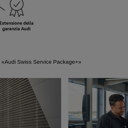
u
«Audi Swiss Service Package+»