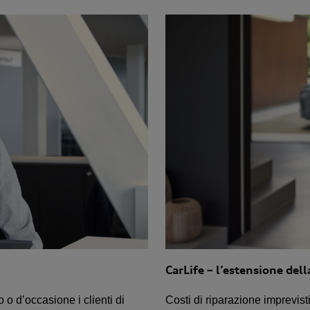
CarLife – l’estensione del
 o d’occasione i clienti di
Costi di riparazione imprevis