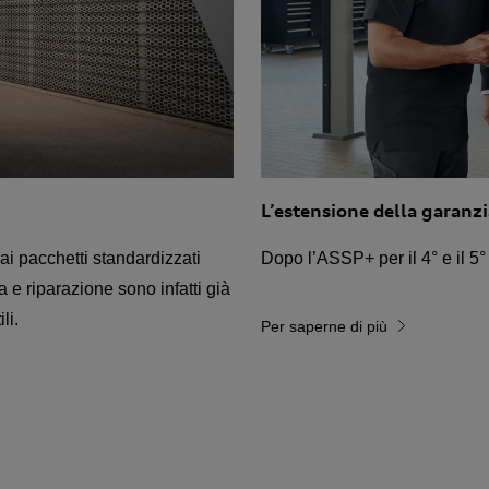
L’estensione della garanz
ai pacchetti standardizzati
Dopo l’ASSP+ per il 4° e il 5
e riparazione sono infatti già
li.
Per saperne di più