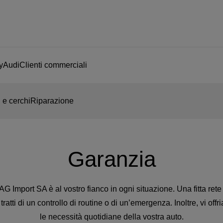
yAudi
Clienti commerciali
 e cerchi
Riparazione
Garanzia
G Import SA è al vostro fianco in ogni situazione. Una fitta rete
ratti di un controllo di routine o di un’emergenza. Inoltre, vi off
le necessità quotidiane della vostra auto.