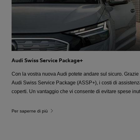
Audi Swiss Service Package+
Con la vostra nuova Audi potete andare sul sicuro. Grazie 
Audi Swiss Service Package (ASSP+), i costi di assistenza 
coperti. Un vantaggio che vi consente di evitare spese inuti
Per saperne di più