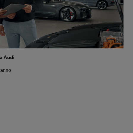
ia Audi
° anno