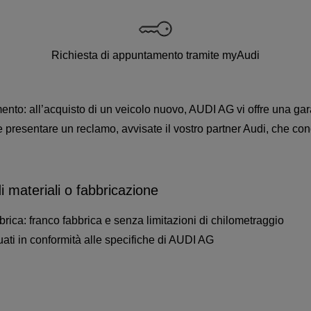
Richiesta di appuntamento tramite myAudi
nto: all’acquisto di un veicolo nuovo, AUDI AG vi offre una garanz
 presentare un reclamo, avvisate il vostro partner Audi, che conco
di materiali o fabbricazione
brica: franco fabbrica e senza limitazioni di chilometraggio
tuati in conformità alle specifiche di AUDI AG