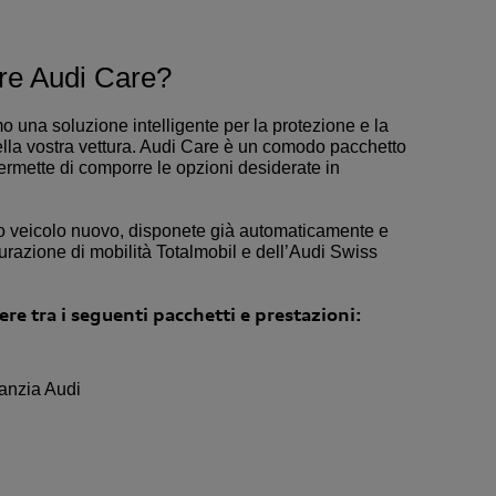
re Audi Care?
o una soluzione intelligente per la protezione e la
la vostra vettura. Audi Care è un comodo pacchetto
ermette di comporre le opzioni desiderate in
ro veicolo nuovo, disponete già automaticamente e
urazione di mobilità Totalmobil e dell’Audi Swiss
ere tra i seguenti pacchetti e prestazioni:
anzia Audi