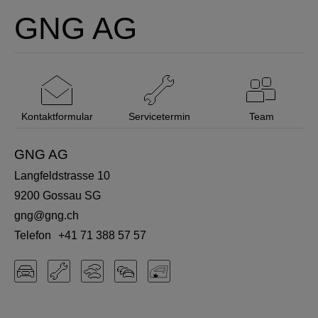
GNG AG
Kontaktformular
Servicetermin
Team
GNG AG
Langfeldstrasse 10
9200
Gossau SG
gng@gng.ch
Telefon
+41 71 388 57 57