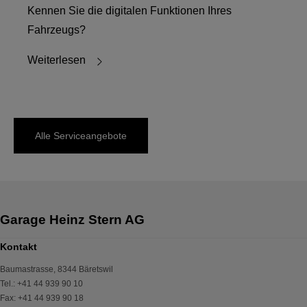
Kennen Sie die digitalen Funktionen Ihres
Fahrzeugs?
Weiterlesen
Alle Serviceangebote
Kontakt
Baumastrasse
,
8344
Bäretswil
Tel.
:
+41 44 939 90 10
Fax
:
+41 44 939 90 18