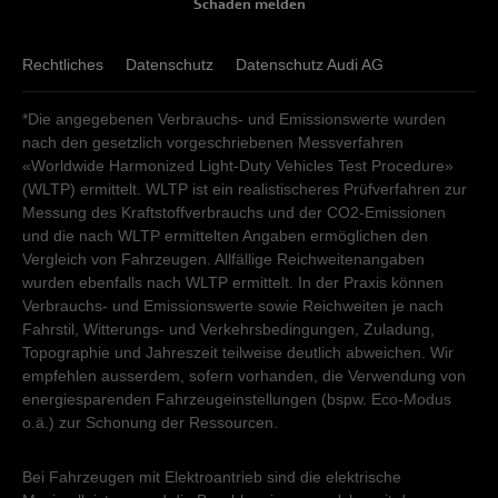
Schaden melden
Rechtliches
Datenschutz
Datenschutz Audi AG
*Die angegebenen Verbrauchs- und Emissionswerte wurden
nach den gesetzlich vorgeschriebenen Messverfahren
«Worldwide Harmonized Light-Duty Vehicles Test Procedure»
(WLTP) ermittelt. WLTP ist ein realistischeres Prüfverfahren zur
Messung des Kraftstoffverbrauchs und der CO2-Emissionen
und die nach WLTP ermittelten Angaben ermöglichen den
Vergleich von Fahrzeugen. Allfällige Reichweitenangaben
wurden ebenfalls nach WLTP ermittelt. In der Praxis können
Verbrauchs- und Emissionswerte sowie Reichweiten je nach
Fahrstil, Witterungs- und Verkehrsbedingungen, Zuladung,
Topographie und Jahreszeit teilweise deutlich abweichen. Wir
empfehlen ausserdem, sofern vorhanden, die Verwendung von
energiesparenden Fahrzeugeinstellungen (bspw. Eco-Modus
o.ä.) zur Schonung der Ressourcen.
Bei Fahrzeugen mit Elektroantrieb sind die elektrische