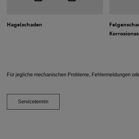
Hagelschaden
Felgenscha
Korrosions
Für jegliche mechanischen Probleme, Fehlermeldungen oder 
Servicetermin