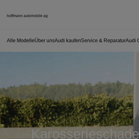
hoffmann automobile ag
Alle Modelle
Über uns
Audi kaufen
Service & Reparatur
Audi 
Karosserieschad