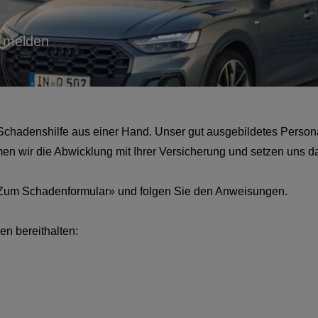
l melden
 Schadenshilfe aus einer Hand. Unser gut ausgebildetes Persona
 wir die Abwicklung mit Ihrer Versicherung und setzen uns dabe
«Zum Schadenformular» und folgen Sie den Anweisungen.
en bereithalten: