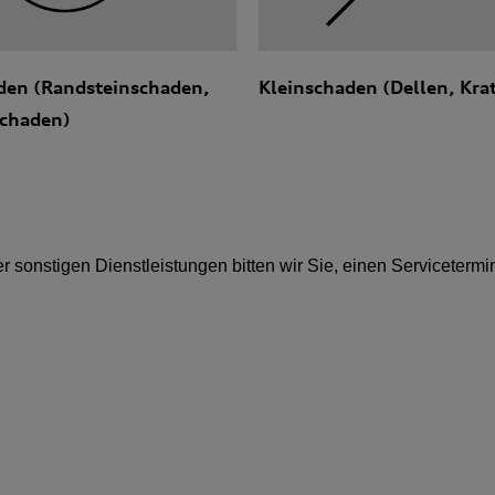
den (Randsteinschaden,
Kleinschaden (Dellen, Kra
schaden)
sonstigen Dienstleistungen bitten wir Sie, einen Servicetermi