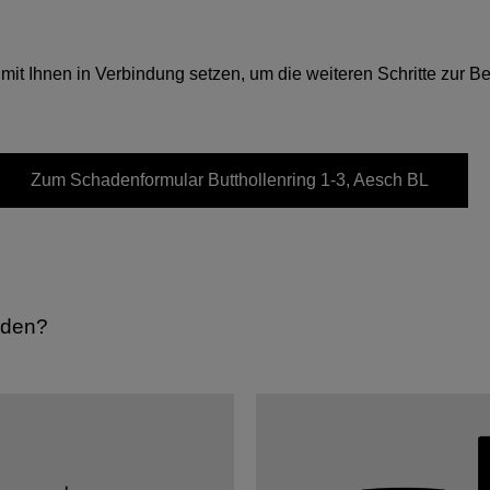
 mit Ihnen in Verbindung setzen, um die weiteren Schritte zur
Zum Schadenformular
Butthollenring 1-3, Aesch BL
rden?