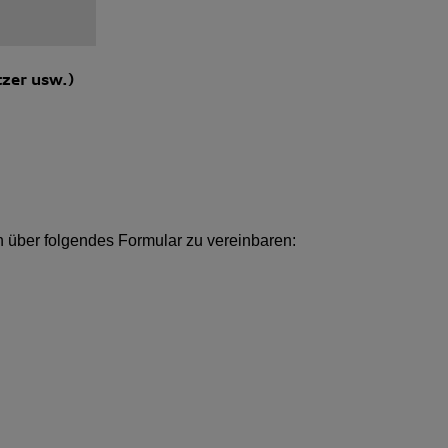
tzer usw.)
n über folgendes Formular zu vereinbaren: