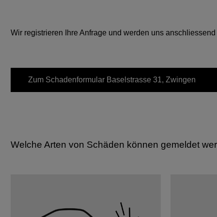
Wir registrieren Ihre Anfrage und werden uns anschliessend
Zum Schadenformular
Baselstrasse 31, Zwingen
Welche Arten von Schäden können gemeldet we