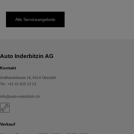
Alle Serviceangebote
Kontakt
Gotthardstrasse 18
,
6414
Oberarth
Tel.
:
+41 41 825 13 13
info@auto-inderbitzin.ch
Verkauf