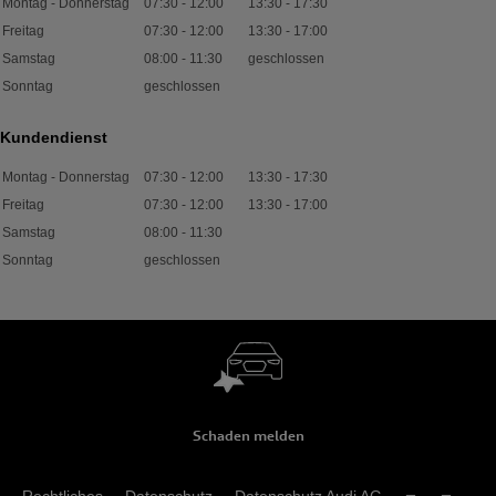
Montag - Donnerstag
07:30
-
12:00
13:30
-
17:30
Freitag
07:30
-
12:00
13:30
-
17:00
Samstag
08:00
-
11:30
geschlossen
Sonntag
geschlossen
Kundendienst
Montag - Donnerstag
07:30
-
12:00
13:30
-
17:30
Freitag
07:30
-
12:00
13:30
-
17:00
Samstag
08:00
-
11:30
Sonntag
geschlossen
Schaden melden