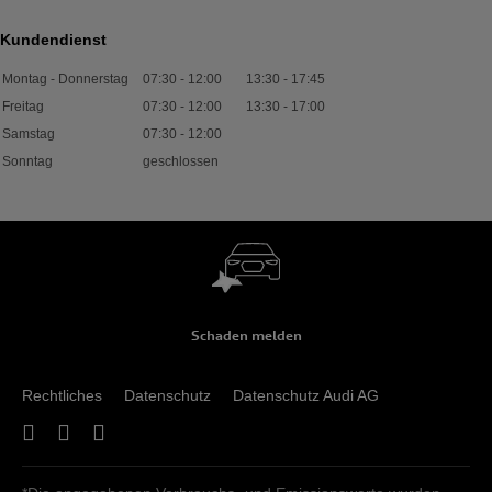
Kundendienst
Montag - Donnerstag
07:30
-
12:00
13:30
-
17:45
Freitag
07:30
-
12:00
13:30
-
17:00
Samstag
07:30
-
12:00
Sonntag
geschlossen
Schaden melden
Rechtliches
Datenschutz
Datenschutz Audi AG