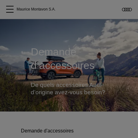
Maurice Montavon S.A.
Tous les modèles
A propos
Demande
d’accessoires
Acheter une Audi
Service
De quels accessoires Audi
d’origine avez-vous besoin?
Accessoires Audi d'origine
Clients commerciaux
Demande d'accessoires