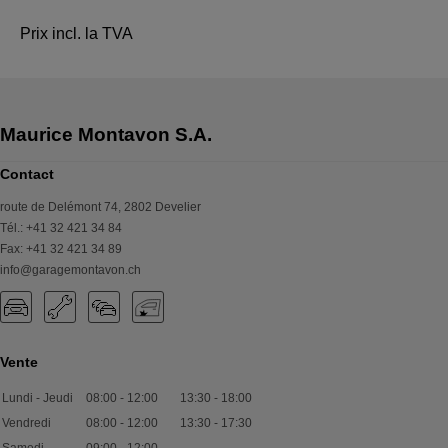
Prix incl. la TVA
Contact
route de Delémont 74
,
2802
Develier
Tél.
:
+41 32 421 34 84
Fax
:
+41 32 421 34 89
info@garagemontavon.ch
Vente
Lundi - Jeudi
08:00
-
12:00
13:30
-
18:00
Vendredi
08:00
-
12:00
13:30
-
17:30
Samedi
09:00
-
12:00