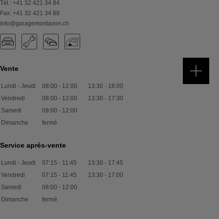
Tél.
:
+41 32 421 34 84
Fax
:
+41 32 421 34 89
info@garagemontavon.ch
Vente
Lundi - Jeudi
08:00
-
12:00
13:30
-
18:00
Vendredi
08:00
-
12:00
13:30
-
17:30
Samedi
09:00
-
12:00
Dimanche
fermé
Service après-vente
Lundi - Jeudi
07:15
-
11:45
13:30
-
17:45
Vendredi
07:15
-
11:45
13:30
-
17:00
Samedi
08:00
-
12:00
Dimanche
fermé