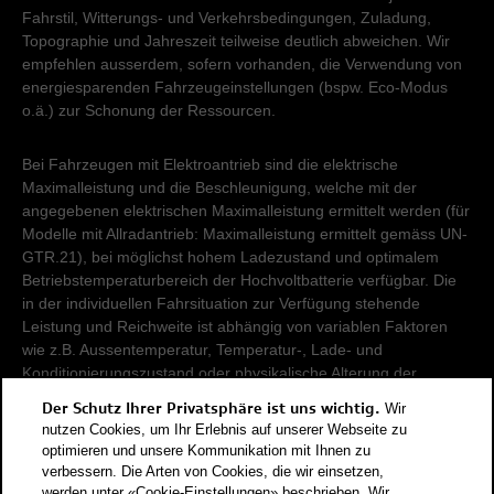
Fahrstil, Witterungs- und Verkehrsbedingungen, Zuladung,
Topographie und Jahreszeit teilweise deutlich abweichen. Wir
empfehlen ausserdem, sofern vorhanden, die Verwendung von
energiesparenden Fahrzeugeinstellungen (bspw. Eco-Modus
o.ä.) zur Schonung der Ressourcen.
Bei Fahrzeugen mit Elektroantrieb sind die elektrische
Maximalleistung und die Beschleunigung, welche mit der
angegebenen elektrischen Maximalleistung ermittelt werden (für
Modelle mit Allradantrieb: Maximalleistung ermittelt gemäss UN-
GTR.21), bei möglichst hohem Ladezustand und optimalem
Betriebstemperaturbereich der Hochvoltbatterie verfügbar. Die
in der individuellen Fahrsituation zur Verfügung stehende
Leistung und Reichweite ist abhängig von variablen Faktoren
wie z.B. Aussentemperatur, Temperatur-, Lade- und
Konditionierungszustand oder physikalische Alterung der
Hochvoltbatterie.
Der Schutz Ihrer Privatsphäre ist uns wichtig.
Wir
nutzen Cookies, um Ihr Erlebnis auf unserer Webseite zu
Damit Energieverbräuche unterschiedlicher Antriebsformen
optimieren und unsere Kommunikation mit Ihnen zu
verbessern. Die Arten von Cookies, die wir einsetzen,
(Benzin, Diesel, Gas, Strom, usw.) vergleichbar sind, werden sie
werden unter «Cookie-Einstellungen» beschrieben. Wir