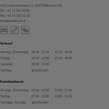
AUDI | Arbonerstrasse 14
,
9300
Wittenbach SG
Tel.
:
+41 71 292 32 00
Fax
:
+41 71 292 32 13
info@ppautotreff.ch
Verkauf
Montag - Donnerstag
08:30
-
12:00
13:30
-
18:30
Freitag
08:30
-
12:00
13:30
-
18:00
Samstag
08:30
-
14:00
Sonntag
geschlossen
Kundendienst
Montag - Donnerstag
07:00
-
12:00
13:00
-
17:30
Freitag
07:00
-
12:00
13:00
-
16:30
Samstag - Sonntag
geschlossen