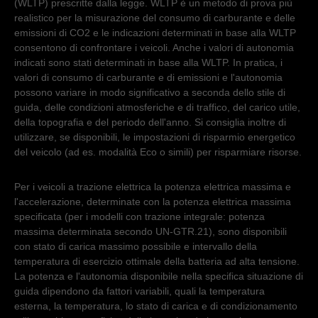
(WLTP) prescritte dalla legge. WLTP è un metodo di prova più
realistico per la misurazione del consumo di carburante e delle
emissioni di CO2 e le indicazioni determinati in base alla WLTP
consentono di confrontare i veicoli. Anche i valori di autonomia
indicati sono stati determinati in base alla WLTP. In pratica, i
valori di consumo di carburante e di emissioni e l'autonomia
possono variare in modo significativo a seconda dello stile di
guida, delle condizioni atmosferiche e di traffico, del carico utile,
della topografia e del periodo dell'anno. Si consiglia inoltre di
utilizzare, se disponibili, le impostazioni di risparmio energetico
del veicolo (ad es. modalità Eco o simili) per risparmiare risorse.
Per i veicoli a trazione elettrica la potenza elettrica massima e
l'accelerazione, determinate con la potenza elettrica massima
specificata (per i modelli con trazione integrale: potenza
massima determinata secondo UN-GTR.21), sono disponibili
con stato di carica massimo possibile e intervallo della
temperatura di esercizio ottimale della batteria ad alta tensione.
La potenza e l'autonomia disponibile nella specifica situazione di
guida dipendono da fattori variabili, quali la temperatura
esterna, la temperatura, lo stato di carica e di condizionamento