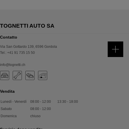
Contatto
Via San Gottardo 139
,
6596
Gordola
Tel.
:
+41 91 735 15 50
info@tognetti.ch
Vendita
Lunedì - Venerdì
08:00
-
12:00
13:30
-
18:00
Sabato
08:00
-
12:00
Domenica
chiuso