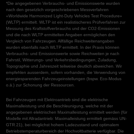
*Die angegebenen Verbrauchs- und Emissionswerte wurden
nach den gesetzlich vorgeschriebenen Messverfahren
«Worldwide Harmonized Light-Duty Vehicles Test Procedure»
(WLTP) ermittelt. WLTP ist ein realistischeres Prüfverfahren zur
Messung des Kraftstoffverbrauchs und der CO2-Emissionen
und die nach WLTP ermittelten Angaben ermöglichen den
Vergleich von Fahrzeugen. Allfällige Reichweitenangaben
wurden ebenfalls nach WLTP ermittelt. In der Praxis können
Verbrauchs- und Emissionswerte sowie Reichweiten je nach
Fahrstil, Witterungs- und Verkehrsbedingungen, Zuladung,
Topographie und Jahreszeit teilweise deutlich abweichen. Wir
empfehlen ausserdem, sofern vorhanden, die Verwendung von
energiesparenden Fahrzeugeinstellungen (bspw. Eco-Modus
o.ä.) zur Schonung der Ressourcen.
Bei Fahrzeugen mit Elektroantrieb sind die elektrische
Maximalleistung und die Beschleunigung, welche mit der
angegebenen elektrischen Maximalleistung ermittelt werden (für
Modelle mit Allradantrieb: Maximalleistung ermittelt gemäss UN-
GTR.21), bei möglichst hohem Ladezustand und optimalem
Betriebstemperaturbereich der Hochvoltbatterie verfügbar. Die