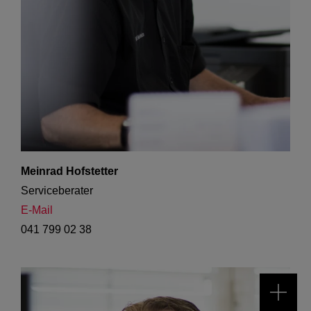
Meinrad Hofstetter
Serviceberater
E-Mail
041 799 02 38