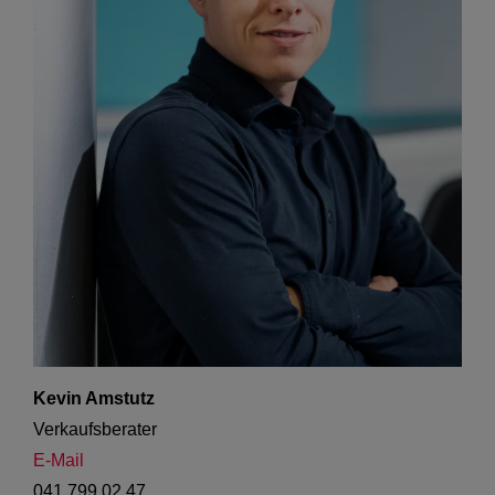
Kevin Amstutz
Verkaufsberater
E-Mail
041 799 02 47