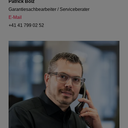
Patrick Bolz
Garantiesachbearbeiter / Serviceberater
E-Mail
+41 41 799 02 52