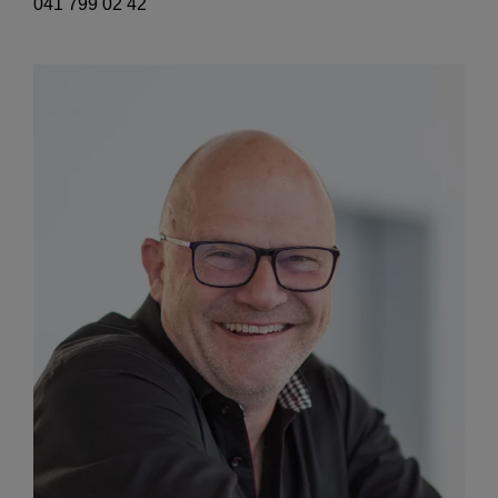
041 799 02 42