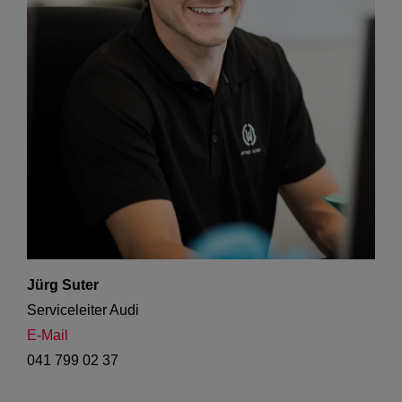
Jürg Suter
Serviceleiter Audi
E-Mail
041 799 02 37