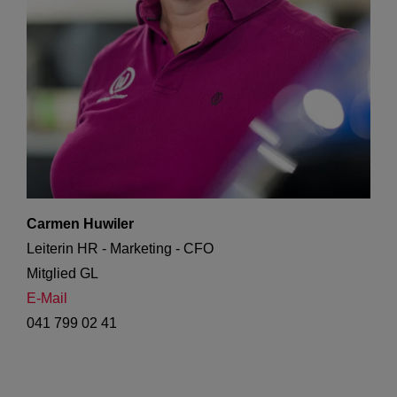
Carmen Huwiler
Leiterin HR - Marketing - CFO

Mitglied GL
E-Mail
041 799 02 41