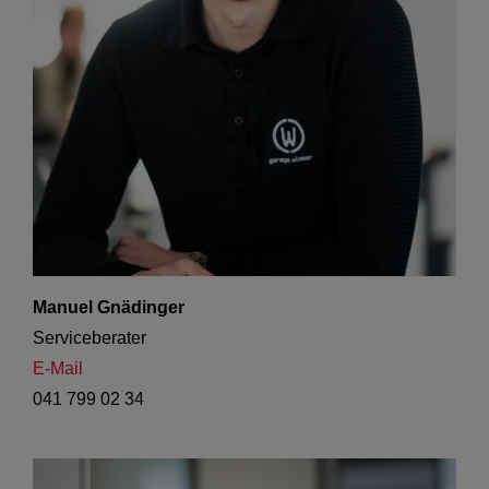
Manuel Gnädinger
Serviceberater
E-Mail
041 799 02 34