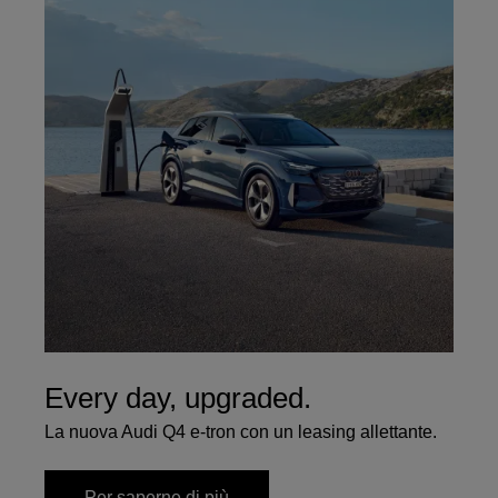
Every day, upgraded.
La nuova Audi Q4 e-tron con un leasing allettante.
Per saperne di più