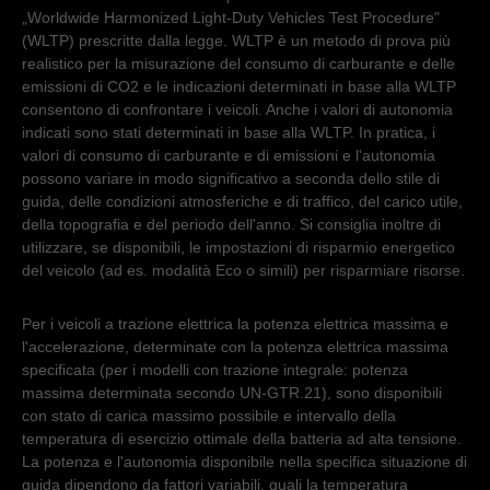
„Worldwide Harmonized Light-Duty Vehicles Test Procedure"
(WLTP) prescritte dalla legge. WLTP è un metodo di prova più
realistico per la misurazione del consumo di carburante e delle
emissioni di CO2 e le indicazioni determinati in base alla WLTP
consentono di confrontare i veicoli. Anche i valori di autonomia
indicati sono stati determinati in base alla WLTP. In pratica, i
valori di consumo di carburante e di emissioni e l'autonomia
possono variare in modo significativo a seconda dello stile di
guida, delle condizioni atmosferiche e di traffico, del carico utile,
della topografia e del periodo dell'anno. Si consiglia inoltre di
utilizzare, se disponibili, le impostazioni di risparmio energetico
del veicolo (ad es. modalità Eco o simili) per risparmiare risorse.
Per i veicoli a trazione elettrica la potenza elettrica massima e
l'accelerazione, determinate con la potenza elettrica massima
specificata (per i modelli con trazione integrale: potenza
massima determinata secondo UN-GTR.21), sono disponibili
con stato di carica massimo possibile e intervallo della
temperatura di esercizio ottimale della batteria ad alta tensione.
La potenza e l'autonomia disponibile nella specifica situazione di
guida dipendono da fattori variabili, quali la temperatura