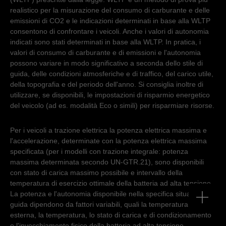
realistico per la misurazione del consumo di carburante e delle
emissioni di CO2 e le indicazioni determinati in base alla WLTP
consentono di confrontare i veicoli. Anche i valori di autonomia
indicati sono stati determinati in base alla WLTP. In pratica, i
valori di consumo di carburante e di emissioni e l'autonomia
possono variare in modo significativo a seconda dello stile di
guida, delle condizioni atmosferiche e di traffico, del carico utile,
della topografia e del periodo dell'anno. Si consiglia inoltre di
utilizzare, se disponibili, le impostazioni di risparmio energetico
del veicolo (ad es. modalità Eco o simili) per risparmiare risorse.
Per i veicoli a trazione elettrica la potenza elettrica massima e
l'accelerazione, determinate con la potenza elettrica massima
specificata (per i modelli con trazione integrale: potenza
massima determinata secondo UN-GTR.21), sono disponibili
con stato di carica massimo possibile e intervallo della
temperatura di esercizio ottimale della batteria ad alta tensione.
La potenza e l'autonomia disponibile nella specifica situazione di
guida dipendono da fattori variabili, quali la temperatura
esterna, la temperatura, lo stato di carica e di condizionamento
o l'invecchiamento fisico della batteria ad alta tensione.