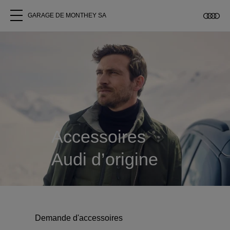
GARAGE DE MONTHEY SA
Tous les modèles
A propos
Acheter une Audi
Accessoires
Service
Audi d’origine
Accessoires Audi d'origine
Clients commerciaux
Demande d'accessoires