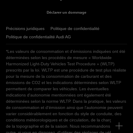
Déclarer un dommage
Précisions juridiques
Politique de confidentialité
Politique de confidentialité Audi AG
*Les valeurs de consommation et d'émissions indiquées ont été
déterminées selon les procédés de mesure « Worldwide
Harmonized Light-Duty Vehicles Test Procedure » (WLTP)
prescrits par la loi. WLTP est une procédure de test plus réaliste
pour la mesure de la consommation de carburant et des
émissions de CO2 et les indications déterminées selon WLTP
permettent de comparer les véhicules. Les éventuelles
indications d'autonomie mentionnées ont également été
déterminées selon la norme WLTP. Dans la pratique, les valeurs
de consommation et d'émission ainsi que l'autonomie peuvent
varier considérablement en fonction du style de conduite, des
conditions météorologiques et de circulation, de la charge utile,
de la topographie et de la saison. Nous recommandons en
outre, si vous en disposez, d'utiliser des réglages de véhicule