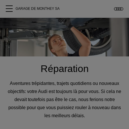
GARAGE DE MONTHEY SA
Tous les modèles
A propos
Acheter une Audi
Réparation
Service
Aventures trépidantes, trajets quotidiens ou nouveaux
objectifs: votre Audi est toujours là pour vous. Si cela ne
Accessoires Audi d'origine
devait toutefois pas être le cas, nous ferions notre
possible pour que vous puissiez rouler à nouveau dans
Clients commerciaux
les meilleurs délais.