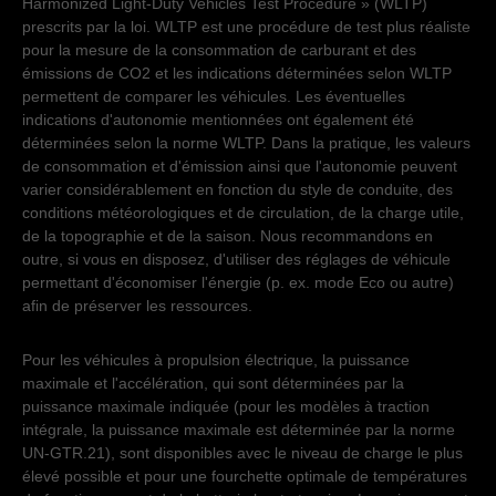
Harmonized Light-Duty Vehicles Test Procedure » (WLTP)
prescrits par la loi. WLTP est une procédure de test plus réaliste
pour la mesure de la consommation de carburant et des
émissions de CO2 et les indications déterminées selon WLTP
permettent de comparer les véhicules. Les éventuelles
indications d'autonomie mentionnées ont également été
déterminées selon la norme WLTP. Dans la pratique, les valeurs
de consommation et d'émission ainsi que l'autonomie peuvent
varier considérablement en fonction du style de conduite, des
conditions météorologiques et de circulation, de la charge utile,
de la topographie et de la saison. Nous recommandons en
outre, si vous en disposez, d'utiliser des réglages de véhicule
permettant d'économiser l'énergie (p. ex. mode Eco ou autre)
afin de préserver les ressources.
Pour les véhicules à propulsion électrique, la puissance
maximale et l'accélération, qui sont déterminées par la
puissance maximale indiquée (pour les modèles à traction
intégrale, la puissance maximale est déterminée par la norme
UN-GTR.21), sont disponibles avec le niveau de charge le plus
élevé possible et pour une fourchette optimale de températures