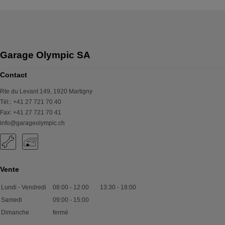
Garage Olympic SA
Contact
Rte du Levant 149
,
1920
Martigny
Tél.
:
+41 27 721 70 40
Fax
:
+41 27 721 70 41
info@garageolympic.ch
Vente
Lundi - Vendredi
08:00
-
12:00
13:30
-
18:00
Samedi
09:00
-
15:00
Dimanche
fermé