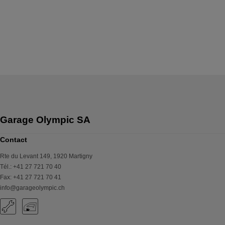
Garage Olympic SA
Contact
Rte du Levant 149
,
1920
Martigny
Tél.
:
+41 27 721 70 40
Fax
:
+41 27 721 70 41
info@garageolympic.ch