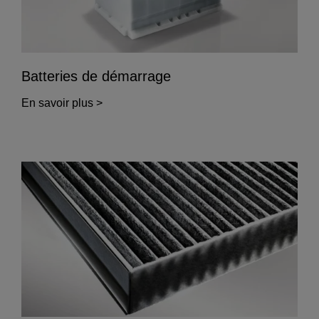
Batteries de démarrage
En savoir plus >