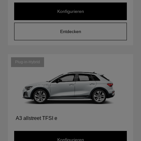
Konfigurieren
Entdecken
Plug-in-Hybrid
A3 allstreet TFSI e
Konfigurieren