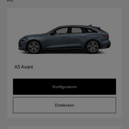
A5 Avant
Konfigurieren
Entdecken