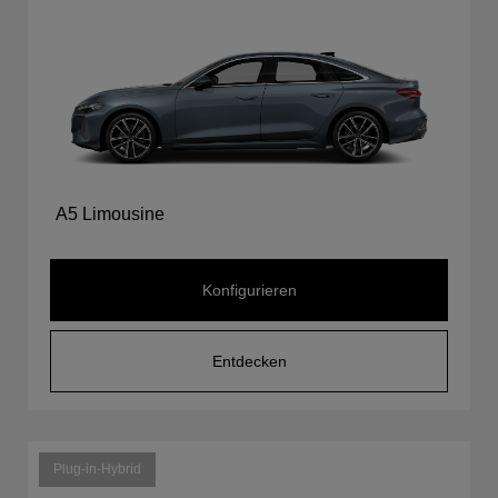
A5 Limousine
Konfigurieren
Entdecken
Plug-in-Hybrid