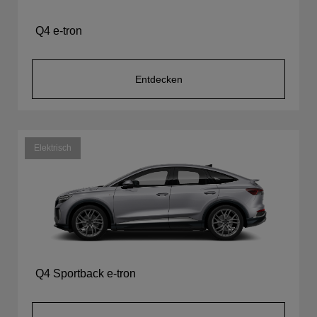
Q4 e-tron
Entdecken
Elektrisch
Q4 Sportback e-tron