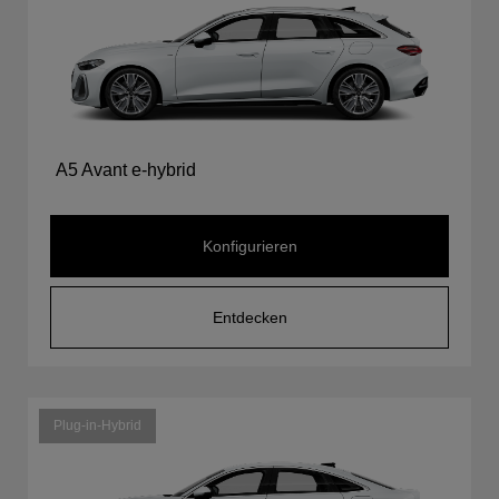
A5 Avant e-hybrid
Konfigurieren
Entdecken
Plug-in-Hybrid