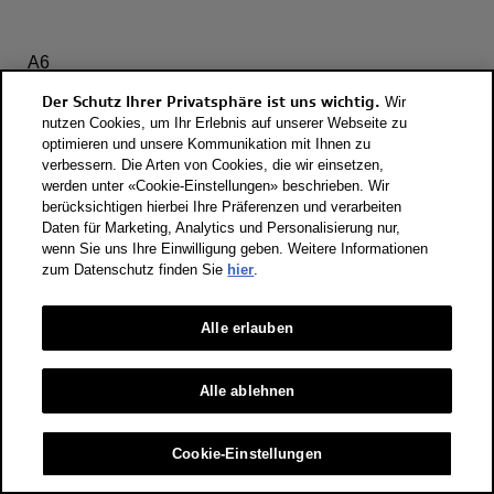
A6
Der Schutz Ihrer Privatsphäre ist uns wichtig.
Wir
nutzen Cookies, um Ihr Erlebnis auf unserer Webseite zu
optimieren und unsere Kommunikation mit Ihnen zu
verbessern. Die Arten von Cookies, die wir einsetzen,
werden unter «Cookie-Einstellungen» beschrieben. Wir
berücksichtigen hierbei Ihre Präferenzen und verarbeiten
Daten für Marketing, Analytics und Personalisierung nur,
wenn Sie uns Ihre Einwilligung geben. Weitere Informationen
zum Datenschutz finden Sie
hier
.
A6 Avant
Alle erlauben
Alle ablehnen
Konfigurieren
Cookie-Einstellungen
Entdecken