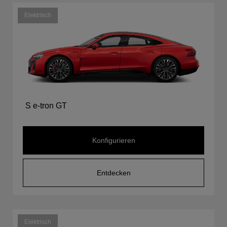
Elektrisch
S e-tron GT
Konfigurieren
Entdecken
Elektrisch