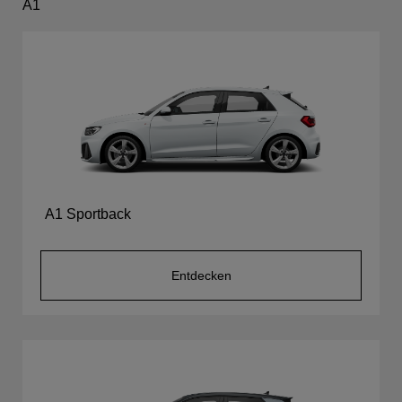
A1
A1 Sportback
Entdecken