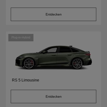
Entdecken
Plug-in-Hybrid
RS 5 Limousine
Entdecken