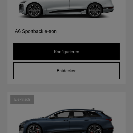
A6 Sportback e-tron
Konfigurieren
Entdecken
Elektrisch