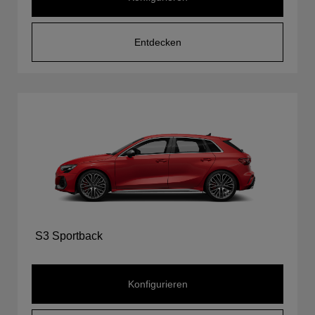
Entdecken
S3 Sportback
Konfigurieren