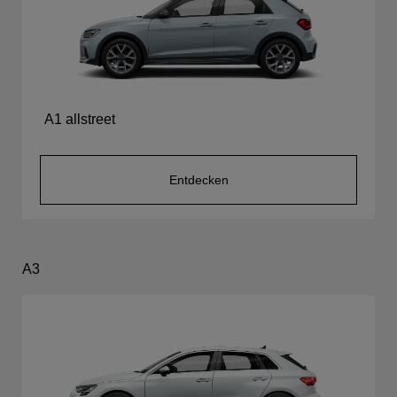
A1 allstreet
Entdecken
A3