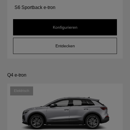
S6 Sportback e-tron
Konfigurieren
Entdecken
Q4 e-tron
Elektrisch