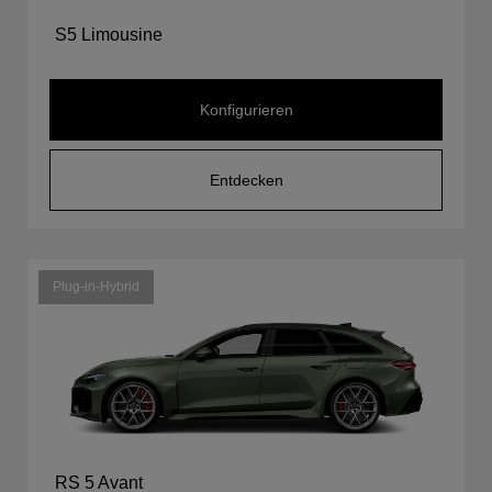
S5 Limousine
Konfigurieren
Entdecken
Plug-in-Hybrid
RS 5 Avant