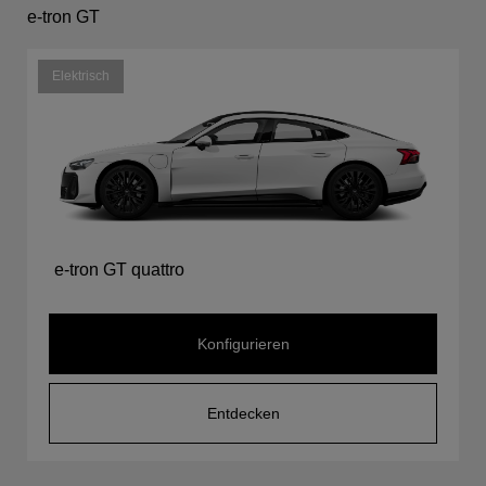
e-tron GT
Elektrisch
e-tron GT quattro
Konfigurieren
Entdecken