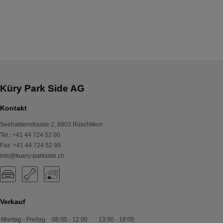
Küry Park Side AG
Kontakt
Seehaldenstrasse 2
,
8803
Rüschlikon
Tel.
:
+41 44 724 52 00
Fax
:
+41 44 724 52 99
info@kuery-parkside.ch
Verkauf
Montag - Freitag
08:00
-
12:00
13:00
-
18:00