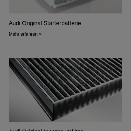
Audi Original Starterbatterie
Mehr erfahren >