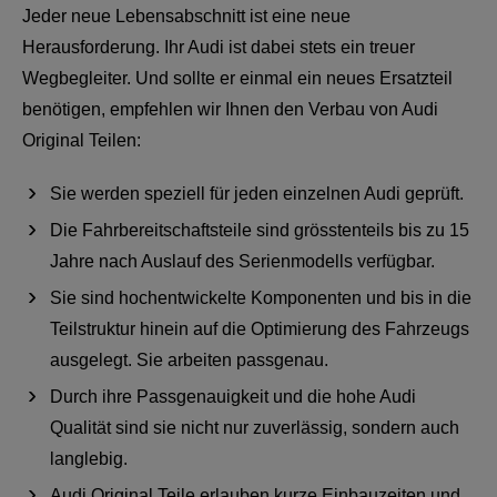
Jeder neue Lebensabschnitt ist eine neue
Herausforderung. Ihr Audi ist dabei stets ein treuer
Wegbegleiter. Und sollte er einmal ein neues Ersatzteil
benötigen, empfehlen wir Ihnen den Verbau von Audi
Original Teilen:
Sie werden speziell für jeden einzelnen Audi geprüft.
Die Fahrbereitschaftsteile sind grösstenteils bis zu 15
Jahre nach Auslauf des Serienmodells verfügbar.
Sie sind hochentwickelte Komponenten und bis in die
Teilstruktur hinein auf die Optimierung des Fahrzeugs
ausgelegt. Sie arbeiten passgenau.
Durch ihre Passgenauigkeit und die hohe Audi
Qualität sind sie nicht nur zuverlässig, sondern auch
langlebig.
Audi Original Teile erlauben kurze Einbauzeiten und