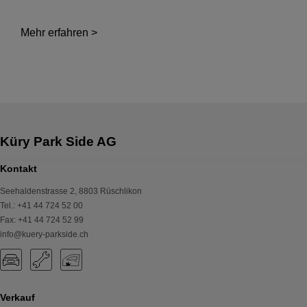
Mehr erfahren >
Küry Park Side AG
Kontakt
Seehaldenstrasse 2
,
8803
Rüschlikon
Tel.
:
+41 44 724 52 00
Fax
:
+41 44 724 52 99
info@kuery-parkside.ch
Verkauf