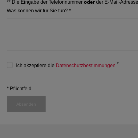
oder
** Die Eingabe der Telefonnummer
der E-Mail-Adresse
Was können wir für Sie tun?
*
*
Ich akzeptiere die
Datenschutzbestimmungen
* Pflichtfeld
Absenden