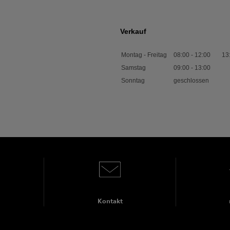
Verkauf
Montag - Freitag
08:00
-
12:00
13
Samstag
09:00
-
13:00
Sonntag
geschlossen
Kontakt