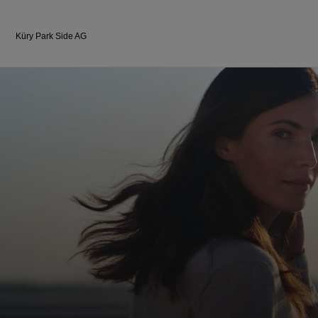
Küry Park Side AG