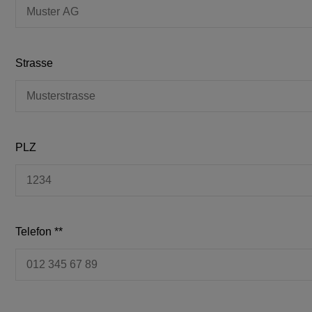
Strasse
PLZ
Telefon **