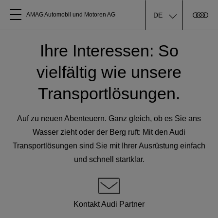
DE
AMAG Automobil und Motoren AG
Alle Modelle
Ihre Interessen: So
vielfältig wie unsere
Über uns
Transportlösungen.
Audi kaufen
Auf zu neuen Abenteuern. Ganz gleich, ob es Sie ans
Service & Reparatur
Wasser zieht oder der Berg ruft: Mit den Audi
Transportlösungen sind Sie mit Ihrer Ausrüstung einfach
und schnell startklar.
Audi Original Zubehör
Geschäftskunden
Kontakt Audi Partner