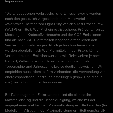
Impressum
*Die angegebenen Verbrauchs- und Emissionswerte wurden
nach den gesetzlich vorgeschriebenen Messverfahren
«Worldwide Harmonized Light-Duty Vehicles Test Procedure»
(WLTP) ermittelt. WLTP ist ein realistischeres Prüfverfahren zur
Messung des Kraftstoffverbrauchs und der CO2-Emissionen
und die nach WLTP ermittelten Angaben ermöglichen den
Vergleich von Fahrzeugen. Allfällige Reichweitenangaben
wurden ebenfalls nach WLTP ermittelt. In der Praxis können
Verbrauchs- und Emissionswerte sowie Reichweiten je nach
Fahrstil, Witterungs- und Verkehrsbedingungen, Zuladung,
Topographie und Jahreszeit teilweise deutlich abweichen. Wir
empfehlen ausserdem, sofern vorhanden, die Verwendung von
energiesparenden Fahrzeugeinstellungen (bspw. Eco-Modus
o.ä.) zur Schonung der Ressourcen.
Bei Fahrzeugen mit Elektroantrieb sind die elektrische
Maximalleistung und die Beschleunigung, welche mit der
angegebenen elektrischen Maximalleistung ermittelt werden (für
Modelle mit Allradantrieb: Maximalleistung ermittelt gemäss UN-