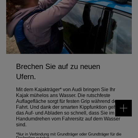
Brechen Sie auf zu neuen
Ufern.
Mit dem Kajakträger* von Audi bringen Sie Ihr
Kajak mühelos ans Wasser. Die rutschfeste
Auflagefläche sorgt für festen Grip während der
Fahrt. Und dank der smarten Kippfunktion geht
das Auf- und Abladen so schnell, dass Sie im
Handumdrehen vom Fahrersitz auf dem Wasser
sind.
*Nur in Verbindung mit Grundträger oder Grundträger für die
Dachreling nutzbar