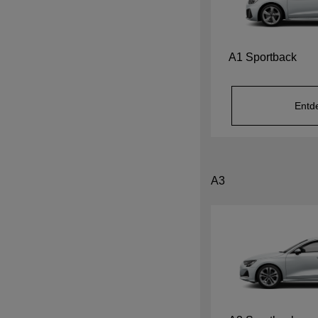
A1 Sportback
Entd
A3