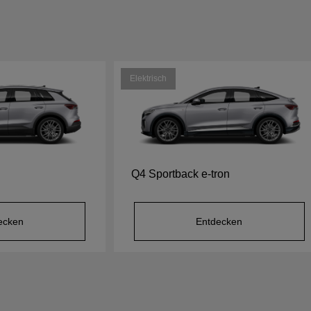
Elektrisch
Q4 Sportback e-tron
ecken
Entdecken