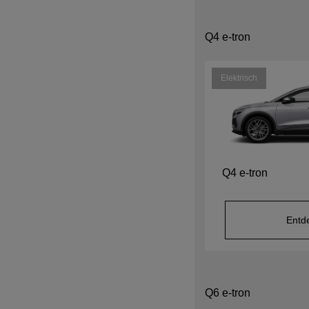
Q4 e-tron
Elektrisch
Q4 e-tron
Entd
Q6 e-tron