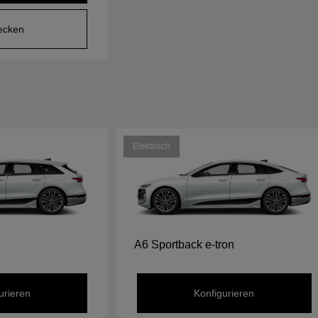
ecken
Elektrisch
A6 Sportback e-tron
urieren
Konfigurieren