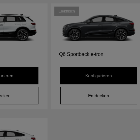
Elektrisch
Q6 Sportback e-tron
urieren
Konfigurieren
ecken
Entdecken