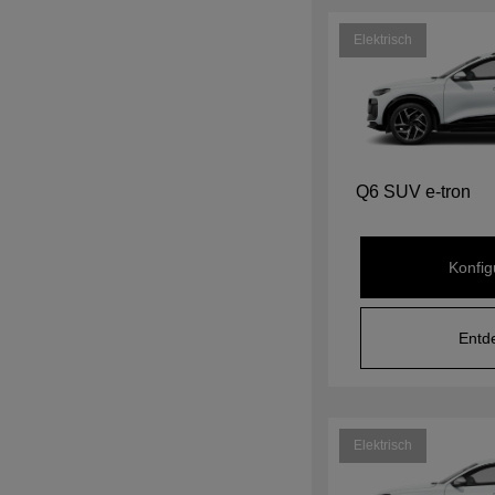
Elektrisch
Q6 SUV e-tron
Konfig
Entd
Elektrisch