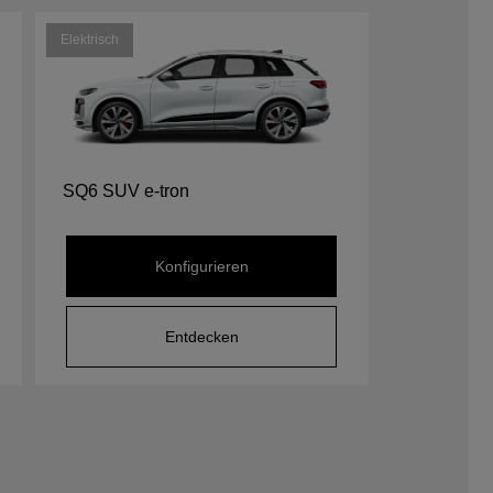
Elektrisch
SQ6 SUV e-tron
Konfigurieren
Entdecken