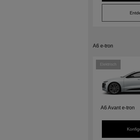
Entd
A6 e-tron
Elektrisch
A6 Avant e-tron
Konfig