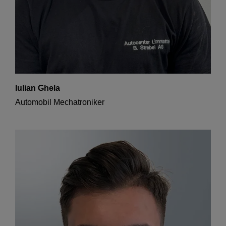
Iulian Ghela
Automobil Mechatroniker