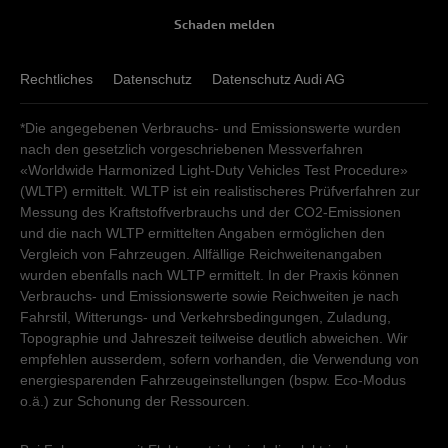
Schaden melden
Rechtliches
Datenschutz
Datenschutz Audi AG
*Die angegebenen Verbrauchs- und Emissionswerte wurden
nach den gesetzlich vorgeschriebenen Messverfahren
«Worldwide Harmonized Light-Duty Vehicles Test Procedure»
(WLTP) ermittelt. WLTP ist ein realistischeres Prüfverfahren zur
Messung des Kraftstoffverbrauchs und der CO2-Emissionen
und die nach WLTP ermittelten Angaben ermöglichen den
Vergleich von Fahrzeugen. Allfällige Reichweitenangaben
wurden ebenfalls nach WLTP ermittelt. In der Praxis können
Verbrauchs- und Emissionswerte sowie Reichweiten je nach
Fahrstil, Witterungs- und Verkehrsbedingungen, Zuladung,
Topographie und Jahreszeit teilweise deutlich abweichen. Wir
empfehlen ausserdem, sofern vorhanden, die Verwendung von
energiesparenden Fahrzeugeinstellungen (bspw. Eco-Modus
o.ä.) zur Schonung der Ressourcen.