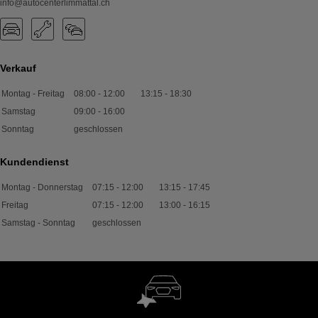
info@autocenterlimmattal.ch
Verkauf
Montag - Freitag
08:00
-
12:00
13:15
-
18:30
Samstag
09:00
-
16:00
Sonntag
geschlossen
Kundendienst
Montag - Donnerstag
07:15
-
12:00
13:15
-
17:45
Freitag
07:15
-
12:00
13:00
-
16:15
Samstag - Sonntag
geschlossen